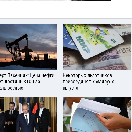
ерт Пасечник: Цена нефти
Некоторых льготников
т достичь $100 за
присоединят к «Миру» с 1
ель осенью
августа