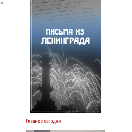
om
.
Главное сегодня