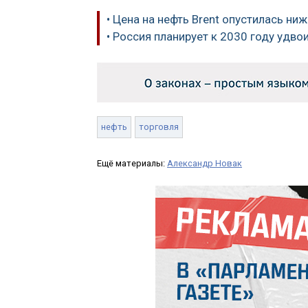
• Цена на нефть Brent опустилась ни
• Россия планирует к 2030 году удв
нефть
торговля
Ещё материалы:
Александр Новак