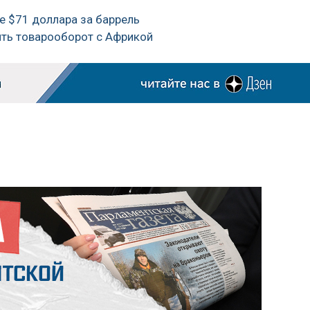
же $71 доллара за баррель
оить товарооборот с Африкой