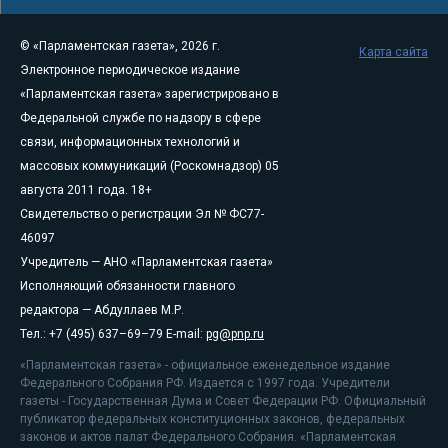
© «Парламентская газета», 2026 г.
Карта сайта
Электронное периодическое издание
«Парламентская газета» зарегистрировано в
Федеральной службе по надзору в сфере
связи, информационных технологий и
массовых коммуникаций (Роскомнадзор) 05
августа 2011 года. 18+
Свидетельство о регистрации Эл № ФС77-
46097
Учредитель — АНО «Парламентская газета»
Исполняющий обязанности главного
редактора — Абдуллаев М.Р.
Тел.: +7 (495) 637–69–79 E-mail:
pg@pnp.ru
«Парламентская газета» - официальное еженедельное издание
Федерального Собрания РФ. Издается с 1997 года. Учредители
газеты - Государственная Дума и Совет Федерации РФ. Официальный
публикатор федеральных конституционных законов, федеральных
законов и актов палат Федерального Собрания. «Парламентская