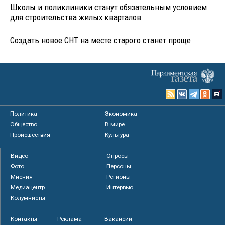
Школы и поликлиники станут обязательным условием
для строительства жилых кварталов
Создать новое СНТ на месте старого станет проще
Политика
Экономика
Общество
В мире
Происшествия
Культура
Видео
Опросы
Фото
Персоны
Мнения
Регионы
Медиацентр
Интервью
Колумнисты
Контакты
Реклама
Вакансии