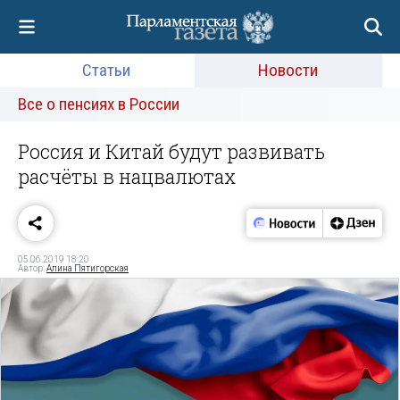
Статьи
Новости
Все о пенсиях в России
Россия и Китай будут развивать
расчёты в нацвалютах
05.06.2019 18:20
Автор:
Алина Пятигорская