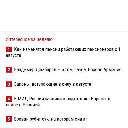
Интересное за неделю
Как изменятся пенсии работающих пенсионеров с 1
1
августа
Владимир Джабаров — о том, зачем Европе Армения
2
Законы, вступающие в силу в августе
3
В МИД России заявили о подготовке Европы к
4
войне с Россией
Ереван рубит сук, на котором сидит
5