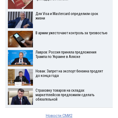
Для Visа и Mastercard определили срок
жизни
В армии ужесточают контроль за трезвостью
Лавров: Россия приняла предложения
Трампа по Украине в Аляске
Новак: Запрет на экспорт бензина продлят
до конца года
Страховку товаров на складах
маркетплейсов предложили сделать
обязательной
Новости СМИ2