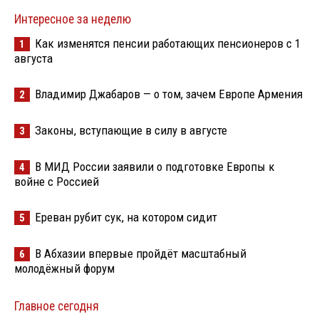
Интересное за неделю
Как изменятся пенсии работающих пенсионеров с 1
1
августа
Владимир Джабаров — о том, зачем Европе Армения
2
Законы, вступающие в силу в августе
3
В МИД России заявили о подготовке Европы к
4
войне с Россией
Ереван рубит сук, на котором сидит
5
В Абхазии впервые пройдёт масштабный
6
молодёжный форум
Главное сегодня