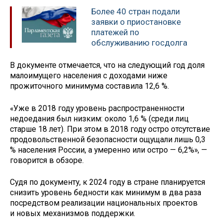
Более 40 стран подали
заявки о приостановке
платежей по
обслуживанию госдолга
В документе отмечается, что на следующий год доля
малоимущего населения с доходами ниже
прожиточного минимума составила 12,6 %.
«Уже в 2018 году уровень распространенности
недоедания был низким: около 1,6 % (среди лиц
старше 18 лет). При этом в 2018 году остро отсутствие
продовольственной безопасности ощущали лишь 0,3
% населения России, а умеренно или остро — 6,2%», —
говорится в обзоре.
Судя по документу, к 2024 году в стране планируется
снизить уровень бедности как минимум в два раза
посредством реализации национальных проектов
и новых механизмов поддержки.