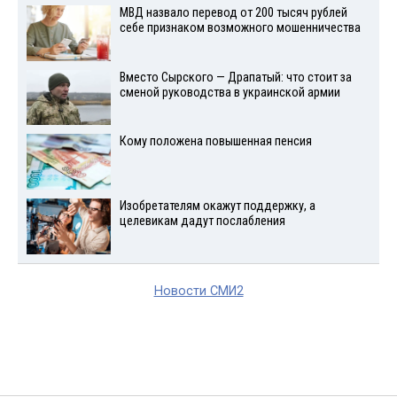
МВД назвало перевод от 200 тысяч рублей
себе признаком возможного мошенничества
Вместо Сырского — Драпатый: что стоит за
сменой руководства в украинской армии
Кому положена повышенная пенсия
Изобретателям окажут поддержку, а
целевикам дадут послабления
Новости СМИ2