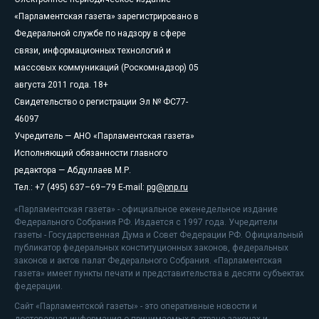
«Парламентская газета» зарегистрировано в
Федеральной службе по надзору в сфере
связи, информационных технологий и
массовых коммуникаций (Роскомнадзор) 05
августа 2011 года. 18+
Свидетельство о регистрации Эл № ФС77-
46097
Учредитель — АНО «Парламентская газета»
Исполняющий обязанности главного
редактора — Абдуллаев М.Р.
Тел.: +7 (495) 637–69–79 E-mail:
pg@pnp.ru
«Парламентская газета» - официальное еженедельное издание
Федерального Собрания РФ. Издается с 1997 года. Учредители
газеты - Государственная Дума и Совет Федерации РФ. Официальный
публикатор федеральных конституционных законов, федеральных
законов и актов палат Федерального Собрания. «Парламентская
газета» имеет пункты печати и представительства в десяти субъектах
федерации.
Сайт «Парламентской газеты» - это оперативные новости и