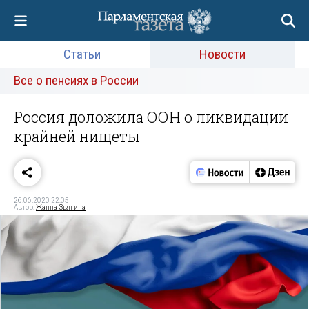
Статьи
Новости
Все о пенсиях в России
Россия доложила ООН о ликвидации
крайней нищеты
26.06.2020 22:05
Автор:
Жанна Звягина