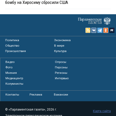
бомбу на Хиросиму сбросили США
Политика
Экономика
Общество
В мире
Происшествия
Культура
Видео
Опросы
Фото
Персоны
Мнения
Регионы
Медиацентр
Интервью
Колумнисты
Контакты
Реклама
Вакансии
© «Парламентская газета», 2026 г.
Карта сайта
Электронное периодическое издание