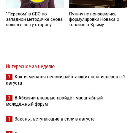
"Перелом" в СВО по
️Путину не понравились
западной методичке снова
формулировки Новака о
пошёл в не ту сторону
топливе в Крыму
Интересное за неделю
Как изменятся пенсии работающих пенсионеров с 1
1
августа
В Абхазии впервые пройдёт масштабный
2
молодёжный форум
Законы, вступающие в силу в августе
3