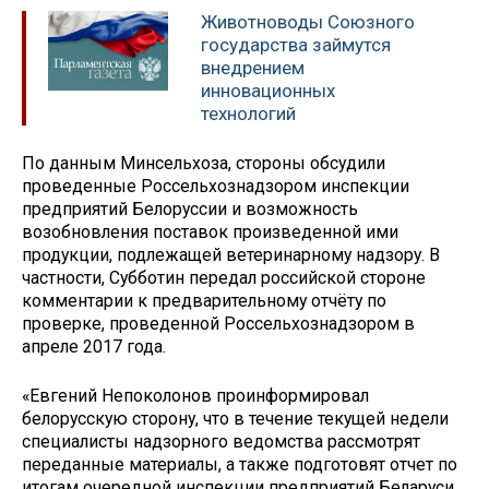
Животноводы Союзного
государства займутся
внедрением
инновационных
технологий
По данным Минсельхоза, стороны обсудили
проведенные Россельхознадзором инспекции
предприятий Белоруссии и возможность
возобновления поставок произведенной ими
продукции, подлежащей ветеринарному надзору. В
частности, Субботин передал российской стороне
комментарии к предварительному отчёту по
проверке, проведенной Россельхознадзором в
апреле 2017 года.
«Евгений Непоколонов проинформировал
белорусскую сторону, что в течение текущей недели
специалисты надзорного ведомства рассмотрят
переданные материалы, а также подготовят отчет по
итогам очередной инспекции предприятий Беларуси,