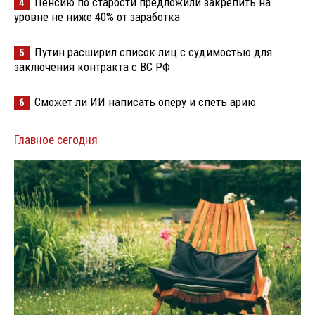
Пенсию по старости предложили закрепить на
4
уровне не ниже 40% от заработка
Путин расширил список лиц с судимостью для
5
заключения контракта с ВС РФ
Сможет ли ИИ написать оперу и спеть арию
6
Главное сегодня