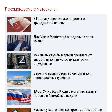
Рекомендуемые материалы
В Госдуму внесли законопроект о
тринадцатой пенсии
Для Visа и Mastercard определили срок
жизни
Механизм службы в армии предлагают
упростить для некоторых категорий
осужденных
Берег турецкий готовит сюрпризы для
неосторожных туристов
ТАСС: Уиткофф и Кушнер могут приехать в
Россию в ближайшие недели
В армии ужесточают контроль за трезвостью