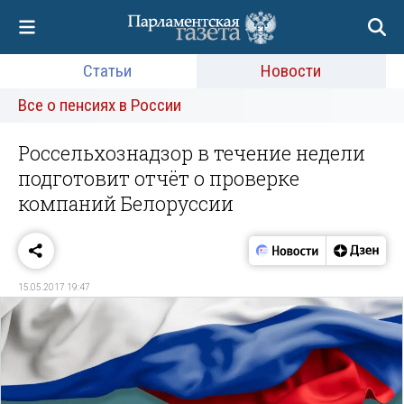
Статьи
Новости
Все о пенсиях в России
Россельхознадзор в течение недели
подготовит отчёт о проверке
компаний Белоруссии
15.05.2017 19:47