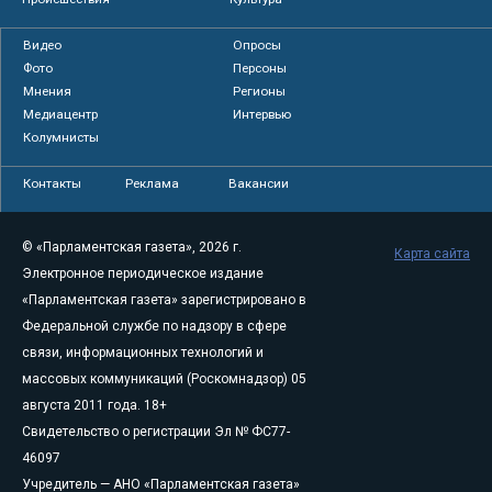
Видео
Опросы
Фото
Персоны
Мнения
Регионы
Медиацентр
Интервью
Колумнисты
Контакты
Реклама
Вакансии
© «Парламентская газета», 2026 г.
Карта сайта
Электронное периодическое издание
«Парламентская газета» зарегистрировано в
Федеральной службе по надзору в сфере
связи, информационных технологий и
массовых коммуникаций (Роскомнадзор) 05
августа 2011 года. 18+
Свидетельство о регистрации Эл № ФС77-
46097
Учредитель — АНО «Парламентская газета»