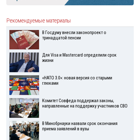
Рекомендуемые материалы
В Госдуму внесли законопроект о
тринадцатой пенсии
Для Visа и Mastercard определили срок
жизни
«НАТО 3.0»: новая версия со старыми
глюками
Комитет Совфеда поддержал законы,
направленные на поддержку участников СВО
В Минобрнауки назвали срок окончания
приема заявлений в вузы