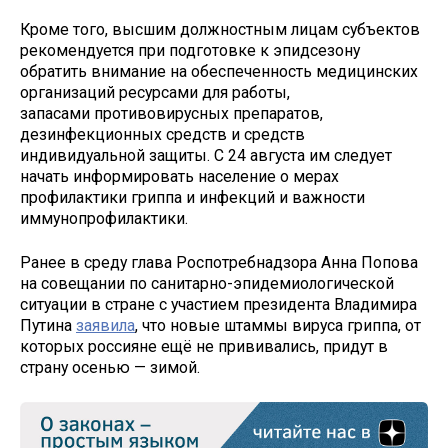
Кроме того, высшим должностным лицам субъектов
рекомендуется при подготовке к эпидсезону
обратить внимание на обеспеченность медицинских
организаций ресурсами для работы,
запасами противовирусных препаратов,
дезинфекционных средств и средств
индивидуальной защиты. С 24 августа им следует
начать информировать население о мерах
профилактики гриппа и инфекций и важности
иммунопрофилактики.
Ранее в среду глава Роспотребнадзора Анна Попова
на совещании по санитарно-эпидемиологической
ситуации в стране с участием президента Владимира
Путина
заявила
, что новые штаммы вируса гриппа, от
которых россияне ещё не прививались, придут в
страну осенью — зимой.