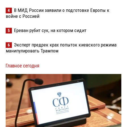
В МИД России заявили о подготовке Европы к
4
войне с Россией
Ереван рубит сук, на котором сидит
5
Эксперт предрек крах попыток киевского режима
6
манипулировать Трампом
Главное сегодня