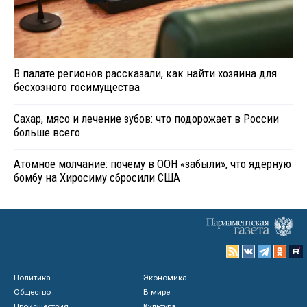
В палате регионов рассказали, как найти хозяина для
бесхозного госимущества
Сахар, мясо и лечение зубов: что подорожает в России
больше всего
Атомное молчание: почему в ООН «забыли», что ядерную
бомбу на Хиросиму сбросили США
Политика
Экономика
Общество
В мире
Происшествия
Культура