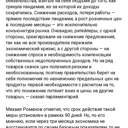
обязательства, взятые на себя людьми до того, как
грянула пандемия, из-за которой их доходы
сократились. Снижение расходов, потеря работы —
прямое последствие пандемии, а рост розничных цен
в последние месяцы — это исключительно
конъюнктура рынка. Очевидно, ритейлеры, с одной
стороны, среагировали на снижение предложения,
так как не все производители пережили
экономический кризис, а с другой стороны — на
снижение спроса и необходимость компенсации
собственных недополученных доходов. Но на ряд
товаров скачок цен получился резким и
необоснованным, поэтому правительство берет на
себя полномочия по назначению предельных цен на
продукты первой необходимости с расчетом на то,
что это понижение потянет вниз и цены на другие
товары», — сказал парламентарий.
Михаил Романов отметил, что срок действия такой
меры установлен в рамках 90 дней. Но, по его
мнению, если через три месяца экономика не
восстановится по своим базовым показателям, то ее