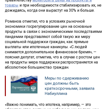
правительству
мониторить цены на продукты и
товары
и при необходимости стабилизировать их, не
дожидаясь, когда они вырастут на 30% и больше.
Романов отметил, что в условиях рыночной
экономики госрегулирование цен на основные
продукты в связи с экономическими последствиями
пандемии представляют собой такую же меру
социальной поддержки граждан, как прямые
выплаты или ипотечные каникулы. «С людей
снимается дополнительное финансовое бремя», —
пояснил депутат, отметив, что в случае с ростом цен
на продукты мера поддержки распространяется на
абсолютное большинство граждан.
Меры по сдерживанию
цен должны быть
краткосрочными, заявила
Набиуллина
«Важно понимать, что ипотека, например, — это