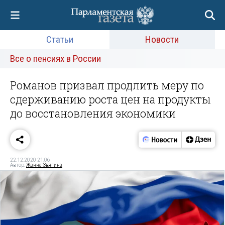
Статьи
Новости
Все о пенсиях в России
Романов призвал продлить меру по
сдерживанию роста цен на продукты
до восстановления экономики
22.12.2020 21:06
Автор:
Жанна Звягина