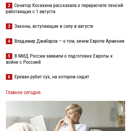
Сенатор Косихина рассказала о перерасчете пенсий
2
работающих с 1 августа
Законы, вступающие в силу в августе
3
Владимир Джабаров — о том, зачем Европе Армения
4
В МИД России заявили о подготовке Европы к
5
войне с Россией
Ереван рубит сук, на котором сидит
6
Главное сегодня