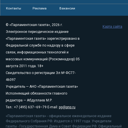
Контакты
Реклама
Вакансии
© «Парламентская газета», 2026 г.
Карта сайта
Электронное периодическое издание
«Парламентская газета» зарегистрировано в
Федеральной службе по надзору в сфере
связи, информационных технологий и
массовых коммуникаций (Роскомнадзор) 05
августа 2011 года. 18+
Свидетельство о регистрации Эл № ФС77-
46097
Учредитель — АНО «Парламентская газета»
Исполняющий обязанности главного
редактора — Абдуллаев М.Р.
Тел.: +7 (495) 637–69–79 E-mail:
pg@pnp.ru
«Парламентская газета» - официальное еженедельное издание
Федерального Собрания РФ. Издается с 1997 года. Учредители
газеты - Государственная Дума и Совет Федерации РФ. Официальный