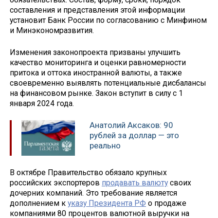
составления и представления этой информации
установит Банк России по согласованию с Минфином
и Минэкономразвития.
Изменения законопроекта призваны улучшить
качество мониторинга и оценки равномерности
притока и оттока иностранной валюты, а также
своевременно выявлять потенциальные дисбалансы
на финансовом рынке. Закон вступит в силу с 1
января 2024 года.
Анатолий Аксаков: 90
рублей за доллар — это
реально
В октябре Правительство обязало крупных
российских экспортеров
продавать валюту
своих
дочерних компаний. Это требование является
дополнением к
указу Президента РФ
о продаже
компаниями 80 процентов валютной выручки на