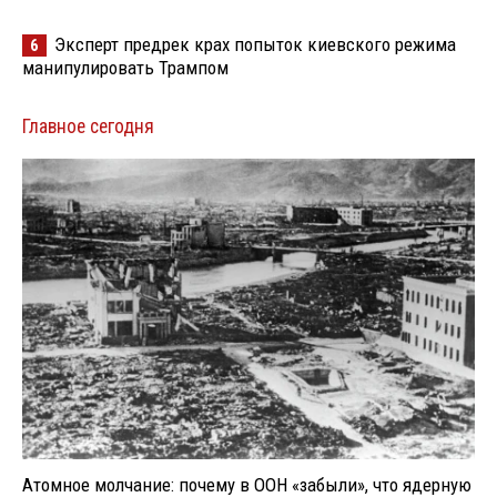
Эксперт предрек крах попыток киевского режима
6
манипулировать Трампом
Главное сегодня
Атомное молчание: почему в ООН «забыли», что ядерную