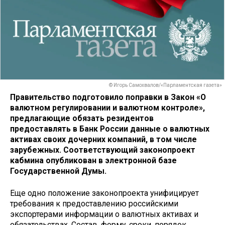
© Игорь Самохвалов/«Парламентская газета»
Правительство подготовило поправки в Закон «О
валютном регулировании и валютном контроле»,
предлагающие обязать резидентов
предоставлять в Банк России данные о валютных
активах своих дочерних компаний, в том числе
зарубежных. Соответствующий законопроект
кабмина опубликован в электронной базе
Государственной Думы.
Еще одно положение законопроекта унифицирует
требования к предоставлению российскими
экспортерами информации о валютных активах и
обязательствах. Состав, форму, сроки, порядок