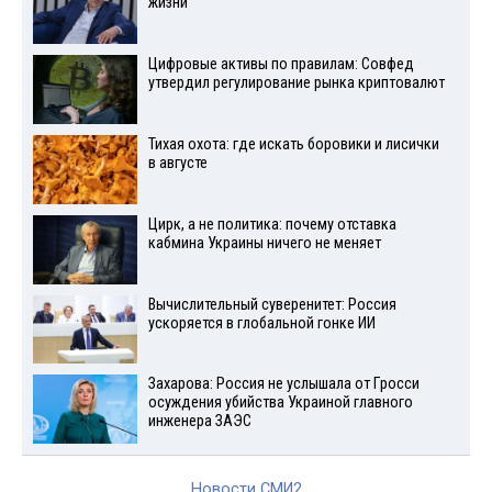
жизни
Цифровые активы по правилам: Совфед
утвердил регулирование рынка криптовалют
Тихая охота: где искать боровики и лисички
в августе
Цирк, а не политика: почему отставка
кабмина Украины ничего не меняет
Вычислительный суверенитет: Россия
ускоряется в глобальной гонке ИИ
Захарова: Россия не услышала от Гросси
осуждения убийства Украиной главного
инженера ЗАЭС
Новости СМИ2