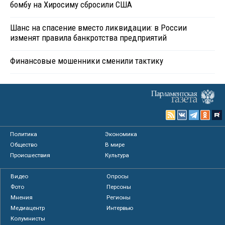
бомбу на Хиросиму сбросили США
Шанс на спасение вместо ликвидации: в России
изменят правила банкротства предприятий
Финансовые мошенники сменили тактику
Политика
Экономика
Общество
В мире
Происшествия
Культура
Видео
Опросы
Фото
Персоны
Мнения
Регионы
Медиацентр
Интервью
Колумнисты