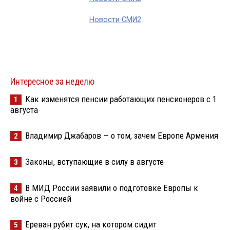
Новости СМИ2
Интересное за неделю
Как изменятся пенсии работающих пенсионеров с 1
1
августа
Владимир Джабаров — о том, зачем Европе Армения
2
Законы, вступающие в силу в августе
3
В МИД России заявили о подготовке Европы к
4
войне с Россией
Ереван рубит сук, на котором сидит
5