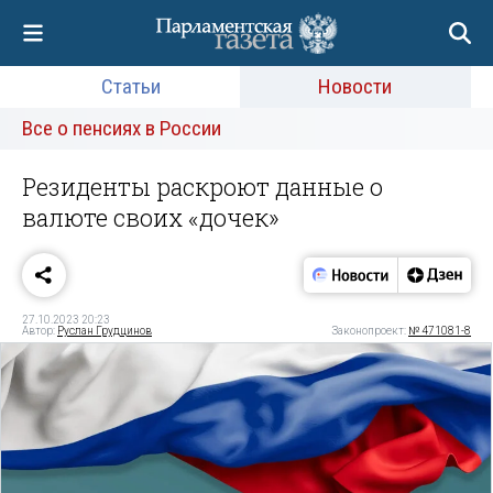
Статьи
Новости
Все о пенсиях в России
Резиденты раскроют данные о
валюте своих «дочек»
27.10.2023 20:23
Автор:
Руслан Грудцинов
Законопроект:
№ 471081-8