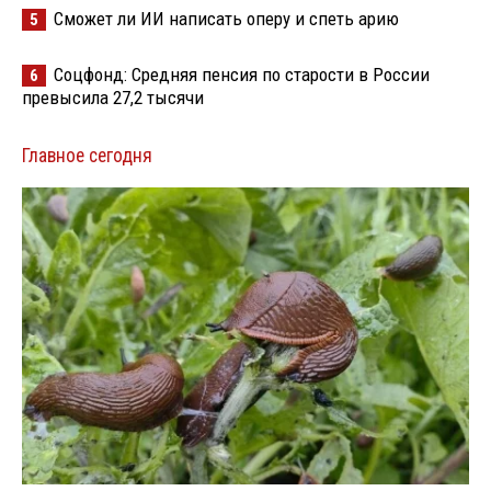
Сможет ли ИИ написать оперу и спеть арию
5
Соцфонд: Средняя пенсия по старости в России
6
превысила 27,2 тысячи
Главное сегодня