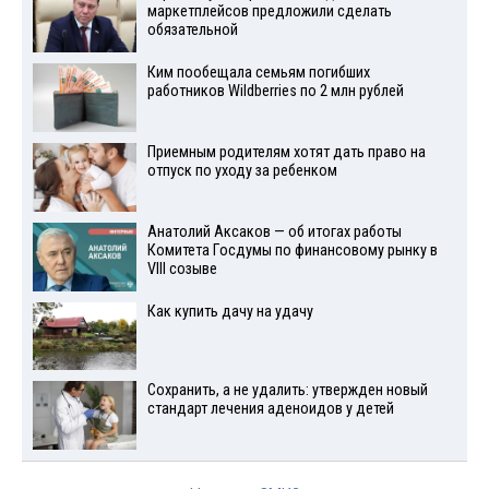
маркетплейсов предложили сделать
обязательной
Ким пообещала семьям погибших
работников Wildberries по 2 млн рублей
Приемным родителям хотят дать право на
отпуск по уходу за ребенком
Анатолий Аксаков — об итогах работы
Комитета Госдумы по финансовому рынку в
VIII созыве
Как купить дачу на удачу
Сохранить, а не удалить: утвержден новый
стандарт лечения аденоидов у детей