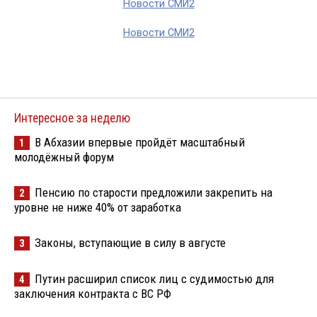
Новости СМИ2
Новости СМИ2
Интересное за неделю
В Абхазии впервые пройдёт масштабный
1
молодёжный форум
Пенсию по старости предложили закрепить на
2
уровне не ниже 40% от заработка
Законы, вступающие в силу в августе
3
Путин расширил список лиц с судимостью для
4
заключения контракта с ВС РФ