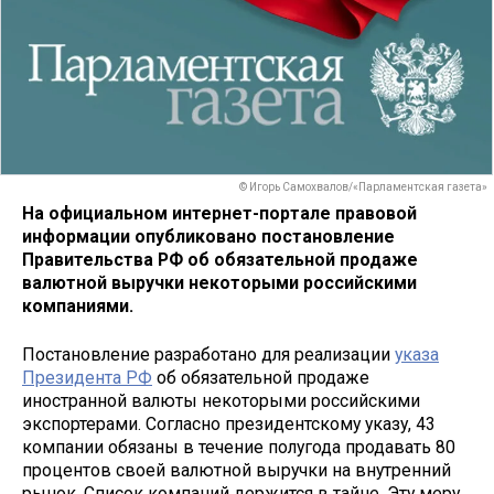
© Игорь Самохвалов/«Парламентская газета»
На официальном интернет-портале правовой
информации опубликовано постановление
Правительства РФ об обязательной продаже
валютной выручки некоторыми российскими
компаниями.
Постановление разработано для реализации
указа
Президента РФ
об обязательной продаже
иностранной валюты некоторыми российскими
экспортерами. Согласно президентскому указу, 43
компании обязаны в течение полугода продавать 80
процентов своей валютной выручки на внутренний
рынок. Список компаний держится в тайне. Эту меру