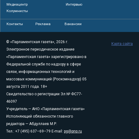
Медиацентр
Интервью
Колумнисты
Контакты
Реклама
Вакансии
© «Парламентская газета», 2026 г.
Карта сайта
Электронное периодическое издание
«Парламентская газета» зарегистрировано в
Федеральной службе по надзору в сфере
связи, информационных технологий и
массовых коммуникаций (Роскомнадзор) 05
августа 2011 года. 18+
Свидетельство о регистрации Эл № ФС77-
46097
Учредитель — АНО «Парламентская газета»
Исполняющий обязанности главного
редактора — Абдуллаев М.Р.
Тел.: +7 (495) 637–69–79 E-mail:
pg@pnp.ru