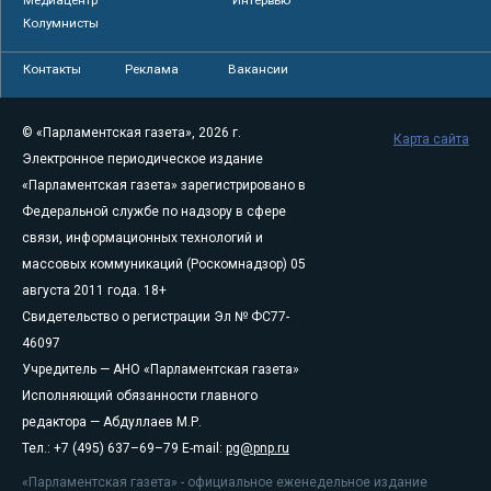
Колумнисты
Контакты
Реклама
Вакансии
© «Парламентская газета», 2026 г.
Карта сайта
Электронное периодическое издание
«Парламентская газета» зарегистрировано в
Федеральной службе по надзору в сфере
связи, информационных технологий и
массовых коммуникаций (Роскомнадзор) 05
августа 2011 года. 18+
Свидетельство о регистрации Эл № ФС77-
46097
Учредитель — АНО «Парламентская газета»
Исполняющий обязанности главного
редактора — Абдуллаев М.Р.
Тел.: +7 (495) 637–69–79 E-mail:
pg@pnp.ru
«Парламентская газета» - официальное еженедельное издание