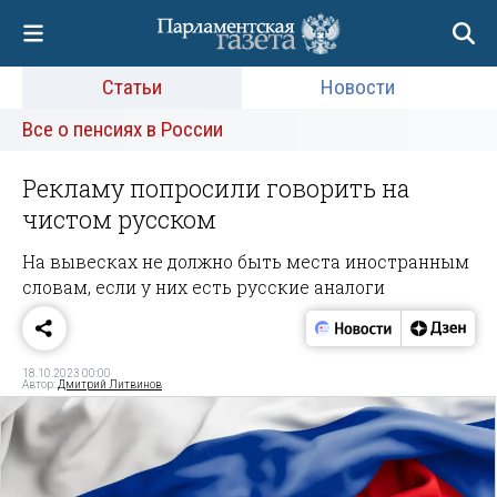
Статьи
Новости
Все о пенсиях в России
Рекламу попросили говорить на
чистом русском
На вывесках не должно быть места иностранным
словам, если у них есть русские аналоги
18.10.2023 00:00
Автор:
Дмитрий Литвинов