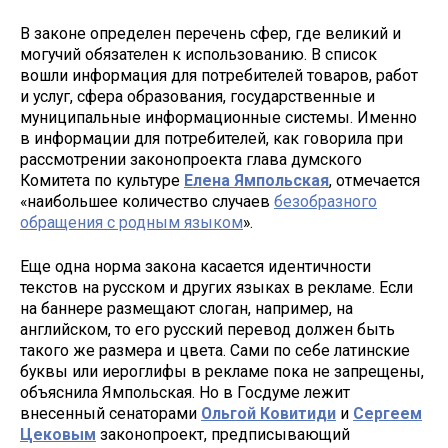
В законе определен перечень сфер, где великий и
могучий обязателен к использованию. В список
вошли информация для потребителей товаров, работ
и услуг, сфера образования, государственные и
муниципальные информационные системы. Именно
в информации для потребителей, как говорила при
рассмотрении законопроекта глава думского
Комитета по культуре
Елена Ямпольская
, отмечается
«наибольшее количество случаев
безобразного
обращения с родным языком
».
Еще одна норма закона касается идентичности
текстов на русском и других языках в рекламе. Если
на баннере размещают слоган, например, на
английском, то его русский перевод должен быть
такого же размера и цвета. Сами по себе латинские
буквы или иероглифы в рекламе пока не запрещены,
объяснила Ямпольская. Но в Госдуме лежит
внесенный сенаторами
Ольгой Ковитиди
и
Сергеем
Цековым
законопроект, предписывающий