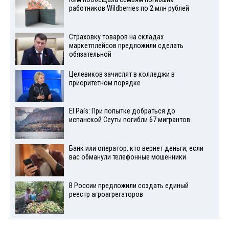
работников Wildberries по 2 млн рублей
Страховку товаров на складах
маркетплейсов предложили сделать
обязательной
Целевиков зачислят в колледжи в
приоритетном порядке
El País: При попытке добраться до
испанской Сеуты погибли 67 мигрантов
Банк или оператор: кто вернет деньги, если
вас обманули телефонные мошенники
В России предложили создать единый
реестр агроагрегаторов