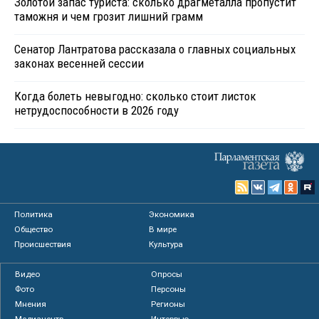
Золотой запас туриста: сколько драгметалла пропустит
таможня и чем грозит лишний грамм
Сенатор Лантратова рассказала о главных социальных
законах весенней сессии
Когда болеть невыгодно: сколько стоит листок
нетрудоспособности в 2026 году
Политика
Экономика
Общество
В мире
Происшествия
Культура
Видео
Опросы
Фото
Персоны
Мнения
Регионы
Медиацентр
Интервью