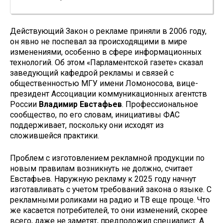
Действующий Закон о рекламе приняли в 2006 году,
он явно не поспевал за происходящими в мире
изменениями, особенно в сфере информационных
технологий. Об этом «Парламентской газете» сказал
заведующий кафедрой рекламы и связей с
общественностью МГУ имени Ломоносова, вице-
президент Ассоциации коммуникационных агентств
России
Владимир Евстафьев
. Профессиональное
сообщество, по его словам, инициативы ФАС
поддерживает, поскольку они исходят из
сложившейся практики.
Проблем с изготовлением рекламной продукции по
новым правилам возникнуть не должно, считает
Евстафьев. Наружную рекламу к 2025 году начнут
изготавливать с учетом требований закона о языке. С
рекламными роликами на радио и ТВ еще проще. Что
же касается потребителей, то они изменений, скорее
всего, даже не заметят, предположил специалист. А