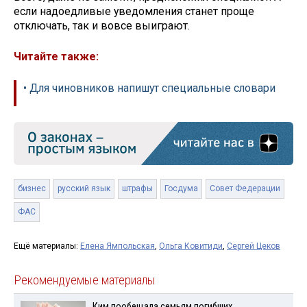
если надоедливые уведомления станет проще
отключать, так и вовсе выиграют.
Читайте также:
• Для чиновников напишут специальные словари
бизнес
русский язык
штрафы
Госдума
Совет Федерации
ФАС
Ещё материалы:
Елена Ямпольская
,
Ольга Ковитиди
,
Сергей Цеков
Рекомендуемые материалы
Ким пообещала семьям погибших