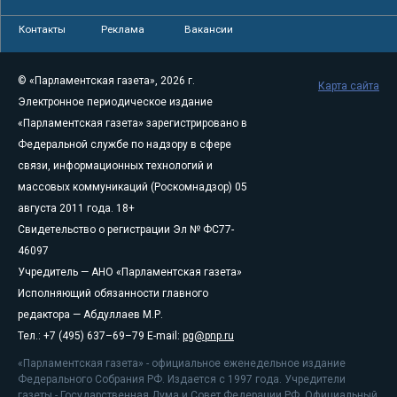
Контакты
Реклама
Вакансии
© «Парламентская газета», 2026 г.
Карта сайта
Электронное периодическое издание
«Парламентская газета» зарегистрировано в
Федеральной службе по надзору в сфере
связи, информационных технологий и
массовых коммуникаций (Роскомнадзор) 05
августа 2011 года. 18+
Свидетельство о регистрации Эл № ФС77-
46097
Учредитель — АНО «Парламентская газета»
Исполняющий обязанности главного
редактора — Абдуллаев М.Р.
Тел.: +7 (495) 637–69–79 E-mail:
pg@pnp.ru
«Парламентская газета» - официальное еженедельное издание
Федерального Собрания РФ. Издается с 1997 года. Учредители
газеты - Государственная Дума и Совет Федерации РФ. Официальный