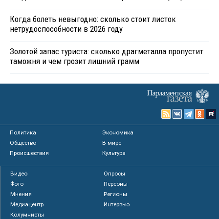
Когда болеть невыгодно: сколько стоит листок
нетрудоспособности в 2026 году
Золотой запас туриста: сколько драгметалла пропустит
таможня и чем грозит лишний грамм
Политика
Экономика
Общество
В мире
Происшествия
Культура
Видео
Опросы
Фото
Персоны
Мнения
Регионы
Медиацентр
Интервью
Колумнисты