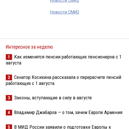
Новости СМИ2
Новости СМИ2
Интересное за неделю
Как изменятся пенсии работающих пенсионеров с 1
1
августа
Сенатор Косихина рассказала о перерасчете пенсий
2
работающих с 1 августа
Законы, вступающие в силу в августе
3
Владимир Джабаров — о том, зачем Европе Армения
4
В МИД России заявили о подготовке Европы к
5