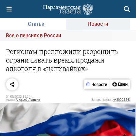
Статьи
Новости
Все о пенсиях в России
Регионам предложили разрешить
ограничивать время продажи
алкоголя в «наливайках»
31.05.2023 11:24
Автор:
Алексей Лапшин
Законопроект:
№ 369952-8