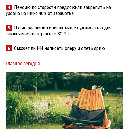
Пенсию по старости предложили закрепить на
4
уровне не ниже 40% от заработка
Путин расширил список лиц с судимостью для
5
заключения контракта с ВС РФ
Сможет ли ИИ написать оперу и спеть арию
6
Главное сегодня