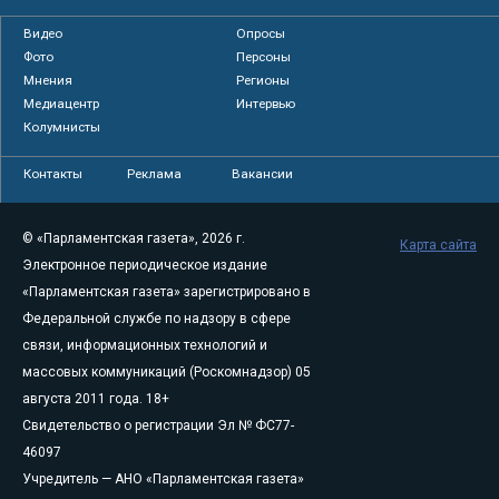
Видео
Опросы
Фото
Персоны
Мнения
Регионы
Медиацентр
Интервью
Колумнисты
Контакты
Реклама
Вакансии
© «Парламентская газета», 2026 г.
Карта сайта
Электронное периодическое издание
«Парламентская газета» зарегистрировано в
Федеральной службе по надзору в сфере
связи, информационных технологий и
массовых коммуникаций (Роскомнадзор) 05
августа 2011 года. 18+
Свидетельство о регистрации Эл № ФС77-
46097
Учредитель — АНО «Парламентская газета»