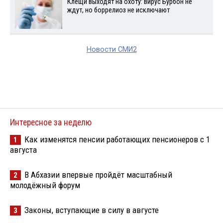
Клещи выходят на охоту: вирус Бурбон не
ждут, но боррелиоз не исключают
Новости СМИ2
Интересное за неделю
Как изменятся пенсии работающих пенсионеров с 1
1
августа
В Абхазии впервые пройдёт масштабный
2
молодёжный форум
Законы, вступающие в силу в августе
3