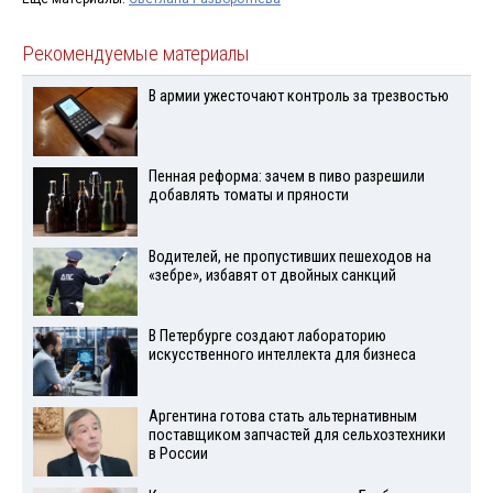
Рекомендуемые материалы
В армии ужесточают контроль за трезвостью
Пенная реформа: зачем в пиво разрешили
добавлять томаты и пряности
Водителей, не пропустивших пешеходов на
«зебре», избавят от двойных санкций
В Петербурге создают лабораторию
искусственного интеллекта для бизнеса
Аргентина готова стать альтернативным
поставщиком запчастей для сельхозтехники
в России