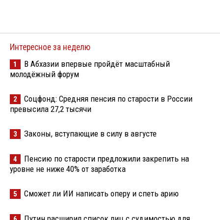
Интересное за неделю
В Абхазии впервые пройдёт масштабный
1
молодёжный форум
Соцфонд: Средняя пенсия по старости в России
2
превысила 27,2 тысячи
Законы, вступающие в силу в августе
3
Пенсию по старости предложили закрепить на
4
уровне не ниже 40% от заработка
Сможет ли ИИ написать оперу и спеть арию
5
Путин расширил список лиц с судимостью для
6