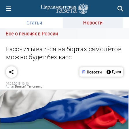
Статьи
Новости
Все о пенсиях в России
Рассчитываться на бортах самолётов
можно будет без касс
19.02.2018 16:16
Автор:
Валерий Филоненко