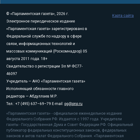
© «Парламентская газета», 2026 г.
Карта сайта
Электронное периодическое издание
«Парламентская газета» зарегистрировано в
Федеральной службе по надзору в сфере
связи, информационных технологий и
массовых коммуникаций (Роскомнадзор) 05
августа 2011 года. 18+
Свидетельство о регистрации Эл № ФС77-
46097
Учредитель — АНО «Парламентская газета»
Исполняющий обязанности главного
редактора — Абдуллаев М.Р.
Тел.: +7 (495) 637–69–79 E-mail:
pg@pnp.ru
«Парламентская газета» - официальное еженедельное издание
Федерального Собрания РФ. Издается с 1997 года. Учредители
газеты - Государственная Дума и Совет Федерации РФ. Официальный
публикатор федеральных конституционных законов, федеральных
законов и актов палат Федерального Собрания. «Парламентская