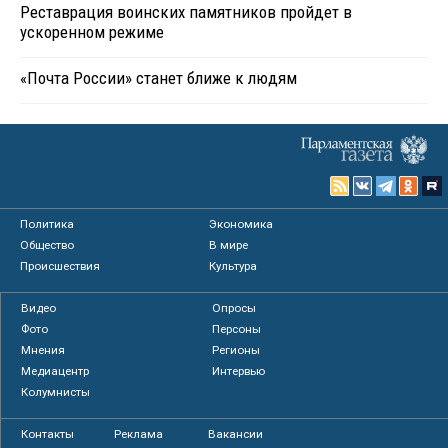
Реставрация воинских памятников пройдет в
ускоренном режиме
«Почта России» станет ближе к людям
Политика
Экономика
Общество
В мире
Происшествия
Культура
Видео
Опросы
Фото
Персоны
Мнения
Регионы
Медиацентр
Интервью
Колумнисты
Контакты
Реклама
Вакансии