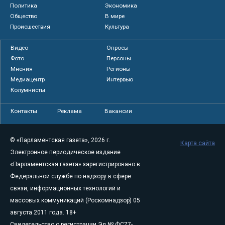
Политика
Экономика
Общество
В мире
Происшествия
Культура
Видео
Опросы
Фото
Персоны
Мнения
Регионы
Медиацентр
Интервью
Колумнисты
Контакты
Реклама
Вакансии
© «Парламентская газета», 2026 г.
Карта сайта
Электронное периодическое издание
«Парламентская газета» зарегистрировано в
Федеральной службе по надзору в сфере
связи, информационных технологий и
массовых коммуникаций (Роскомнадзор) 05
августа 2011 года. 18+
Свидетельство о регистрации Эл № ФС77-