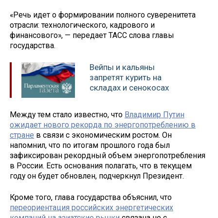
«Речь идет о формировании полного суверенитета
отрасли: технологического, кадрового и
финансового», — передает ТАСС слова главы
государства.
Вейпы и кальяны
запретят курить на
складах и сенокосах
Между тем стало известно, что
Владимир Путин
ожидает нового рекорда по энергопотреблению в
стране
в связи с экономическим ростом. Он
напомнил, что по итогам прошлого года был
зафиксирован рекордный объем энергопотребления
в России. Есть основания полагать, что в текущем
году он будет обновлен, подчеркнул Президент.
Кроме того, глава государства объяснил, что
переориентация российских энергетических
компаний на азиатские рынки
связана не с