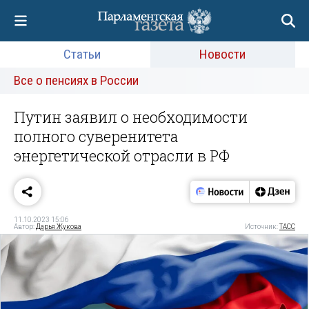
Статьи
Новости
Все о пенсиях в России
Путин заявил о необходимости
полного суверенитета
энергетической отрасли в РФ
11.10.2023 15:06
Автор:
Дарья Жукова
Источник:
ТАСС