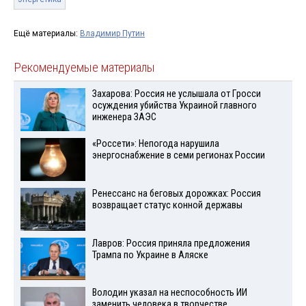
Ещё материалы:
Владимир Путин
Рекомендуемые материалы
Захарова: Россия не услышала от Гросси
осуждения убийства Украиной главного
инженера ЗАЭС
«Россети»: Непогода нарушила
энергоснабжение в семи регионах России
Ренессанс на беговых дорожках: Россия
возвращает статус конной державы
Лавров: Россия приняла предложения
Трампа по Украине в Аляске
Володин указал на неспособность ИИ
заменить человека в творчестве