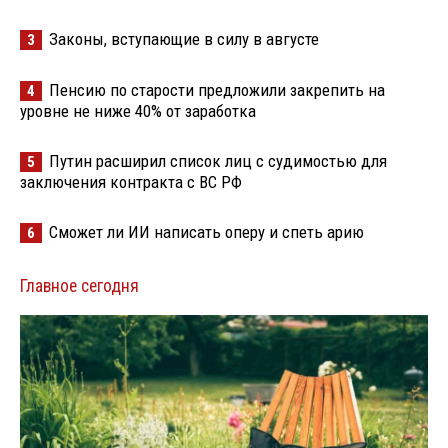
Законы, вступающие в силу в августе
3
Пенсию по старости предложили закрепить на
4
уровне не ниже 40% от заработка
Путин расширил список лиц с судимостью для
5
заключения контракта с ВС РФ
Сможет ли ИИ написать оперу и спеть арию
6
Главное сегодня