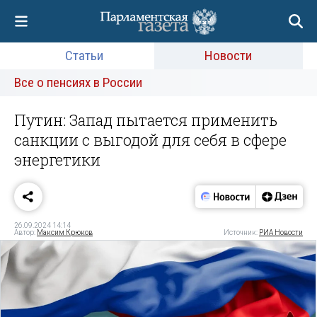
Статьи
Новости
Все о пенсиях в России
Путин: Запад пытается применить
санкции с выгодой для себя в сфере
энергетики
26.09.2024 14:14
Автор:
Максим Крюков
Источник:
РИА Новости