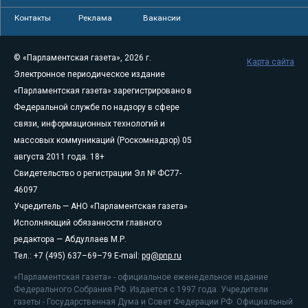
Контакты
Реклама
Вакансии
© «Парламентская газета», 2026 г.
Карта сайта
Электронное периодическое издание
«Парламентская газета» зарегистрировано в
Федеральной службе по надзору в сфере
связи, информационных технологий и
массовых коммуникаций (Роскомнадзор) 05
августа 2011 года. 18+
Свидетельство о регистрации Эл № ФС77-
46097
Учредитель — АНО «Парламентская газета»
Исполняющий обязанности главного
редактора — Абдуллаев М.Р.
Тел.: +7 (495) 637–69–79 E-mail:
pg@pnp.ru
«Парламентская газета» - официальное еженедельное издание
Федерального Собрания РФ. Издается с 1997 года. Учредители
газеты - Государственная Дума и Совет Федерации РФ. Официальный