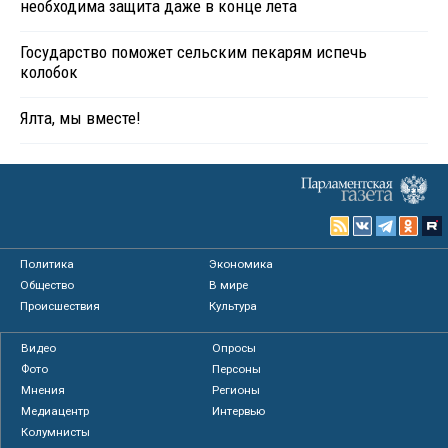
необходима защита даже в конце лета
Государство поможет сельским пекарям испечь
колобок
Ялта, мы вместе!
Политика
Экономика
Общество
В мире
Происшествия
Культура
Видео
Опросы
Фото
Персоны
Мнения
Регионы
Медиацентр
Интервью
Колумнисты