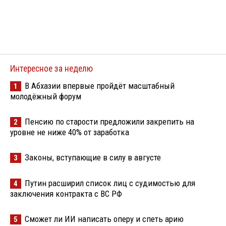
Интересное за неделю
В Абхазии впервые пройдёт масштабный
1
молодёжный форум
Пенсию по старости предложили закрепить на
2
уровне не ниже 40% от заработка
Законы, вступающие в силу в августе
3
Путин расширил список лиц с судимостью для
4
заключения контракта с ВС РФ
Сможет ли ИИ написать оперу и спеть арию
5