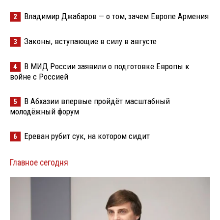
Владимир Джабаров — о том, зачем Европе Армения
2
Законы, вступающие в силу в августе
3
В МИД России заявили о подготовке Европы к
4
войне с Россией
В Абхазии впервые пройдёт масштабный
5
молодёжный форум
Ереван рубит сук, на котором сидит
6
Главное сегодня