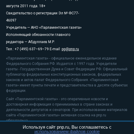
августа 2011 года. 18+
Свидетельство о регистрации Эл № ФС77-
46097
Учредитель — АНО «Парламентская газета»
Исполняющий обязанности главного
редактора — Абдуллаев М.Р.
Тел.: +7 (495) 637–69–79 E-mail:
pg@pnp.ru
«Парламентская газета» - официальное еженедельное издание
Федерального Собрания РФ. Издается с 1997 года. Учредители
газеты - Государственная Дума и Совет Федерации РФ. Официальный
публикатор федеральных конституционных законов, федеральных
законов и актов палат Федерального Собрания. «Парламентская
газета» имеет пункты печати и представительства в десяти субъектах
федерации.
Сайт «Парламентской газеты» - это оперативные новости и
достоверная информация о принимаемых в стране законах и
деятельности депутатов и сенаторов. При использовании материалов
сайта «Парламентской газеты» активная ссылка на pnp.ru
обязательна.
Используя сайт pnp.ru, Вы соглашаетесь с
На информационном ресурсе применяются
рекомендательные
использованием файлов cookie