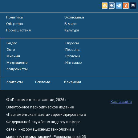
Политика
Экономика
Общество
В мире
Происшествия
Культура
Видео
Опросы
Фото
Персоны
Мнения
Регионы
Медиацентр
Интервью
Колумнисты
Контакты
Реклама
Вакансии
© «Парламентская газета», 2026 г.
Карта сайта
Электронное периодическое издание
«Парламентская газета» зарегистрировано в
Федеральной службе по надзору в сфере
связи, информационных технологий и
массовых коммуникаций (Роскомнадзор) 05