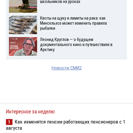
школьников на уроках
Квоты на щуку и лимиты на рака: как
Минсельхоз может изменить правила
рыбалки
Леонид Круглов — о будущем
документального кино и путешествиях в
Арктику
Новости СМИ2
Интересное за неделю
Как изменятся пенсии работающих пенсионеров с 1
1
августа