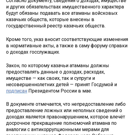
Согласно документу, сведения о доходах, имуществе
и других обязательствах имущественного характера
будут обязаны подавать все атаманы войсковых
казачьих обществ, которые внесены в
государственный реестр казачьих обществ.
Кроме того, указ вносит соответствующие изменения
в нормативные акты, а также в саму форуму справки
о доходах госслужащих.
Закон, по которому казачьи атаманы должны
предоставлять данные о доходах, расходах,
имуществе — как своих, так и супруги и
несовершеннолетних детей — принят Госдумой и
подписан
Президентом России в мае.
В документе отмечается, что непредоставление либо
предоставление ложных или неполных сведений о
доходах является правонарушением, которое влечёт
досрочное прекращение полномочий атамана по
аналогии с антикоррупционными мерами для