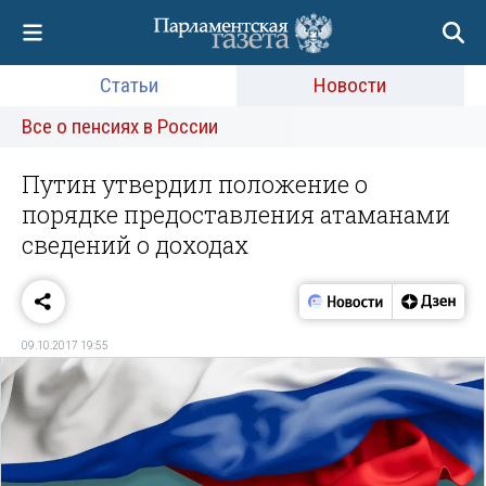
Статьи
Новости
Все о пенсиях в России
Путин утвердил положение о
порядке предоставления атаманами
сведений о доходах
09.10.2017 19:55