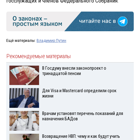
госслужащих и членов Федерального Собрания.
Ещё материалы:
Владимир Путин
Рекомендуемые материалы
В Госдуму внесли законопроект о
тринадцатой пенсии
Для Visа и Mastercard определили срок
жизни
Врачам установят перечень показаний для
назначения БАДов
Возвращение НВП: чему и как будут учить