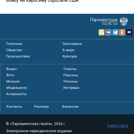
бомбу на Хиросиму сбросили США
Политика
Экономика
Общество
В мире
Происшествия
Культура
Видео
Опросы
Фото
Персоны
Мнения
Регионы
Медиацентр
Интервью
Колумнисты
Контакты
Реклама
Вакансии
© «Парламентская газета», 2026 г.
Карта сайта
Электронное периодическое издание