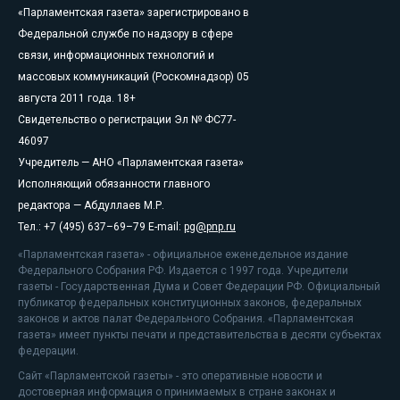
«Парламентская газета» зарегистрировано в
Федеральной службе по надзору в сфере
связи, информационных технологий и
массовых коммуникаций (Роскомнадзор) 05
августа 2011 года. 18+
Свидетельство о регистрации Эл № ФС77-
46097
Учредитель — АНО «Парламентская газета»
Исполняющий обязанности главного
редактора — Абдуллаев М.Р.
Тел.: +7 (495) 637–69–79 E-mail:
pg@pnp.ru
«Парламентская газета» - официальное еженедельное издание
Федерального Собрания РФ. Издается с 1997 года. Учредители
газеты - Государственная Дума и Совет Федерации РФ. Официальный
публикатор федеральных конституционных законов, федеральных
законов и актов палат Федерального Собрания. «Парламентская
газета» имеет пункты печати и представительства в десяти субъектах
федерации.
Сайт «Парламентской газеты» - это оперативные новости и
достоверная информация о принимаемых в стране законах и