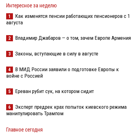
Интересное за неделю
Как изменятся пенсии работающих пенсионеров с 1
1
августа
Владимир Джабаров — о том, зачем Европе Армения
2
Законы, вступающие в силу в августе
3
В МИД России заявили о подготовке Европы к
4
войне с Россией
Ереван рубит сук, на котором сидит
5
Эксперт предрек крах попыток киевского режима
6
манипулировать Трампом
Главное сегодня