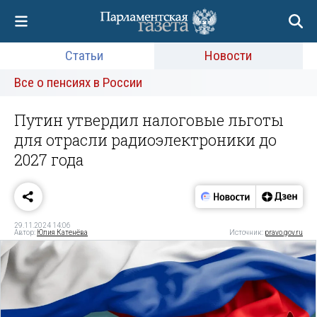
Статьи
Новости
Все о пенсиях в России
Путин утвердил налоговые льготы
для отрасли радиоэлектроники до
2027 года
29.11.2024 14:06
Автор:
Юлия Катенёва
Источник:
pravo.gov.ru