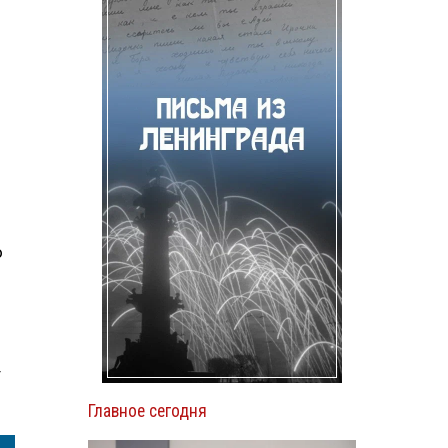
о
т
Главное сегодня