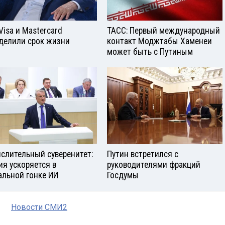
Visа и Mastercard
ТАСС: Первый международный
делили срок жизни
контакт Моджтабы Хаменеи
может быть с Путиным
слительный суверенитет:
Путин встретился с
ия ускоряется в
руководителями фракций
альной гонке ИИ
Госдумы
Новости СМИ2