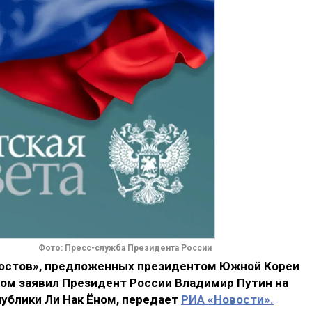
Фото: Пресс-служба Президента России
мостов», предложенных президентом Южной Кореи
том заявил Президент России Владимир Путин на
ублики Ли Нак Ёном, передает
РИА «Новости».