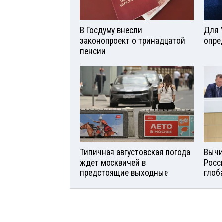
В Госдуму внесли
Для 
законопроект о тринадцатой
опре
пенсии
Типичная августовская погода
Вычи
ждет москвичей в
Росс
предстоящие выходные
глоб