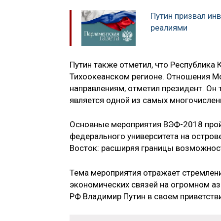
Путин призвал ин
реалиями
Путин также отметил, что Республика 
Тихоокеанском регионе. Отношения Мо
направлениям, отметил президент. Он
является одной из самых многочисле
Основные мероприятия ВЭФ-2018 прой
федерального университета на острове
Восток: расширяя границы возможнос
Тема мероприятия отражает стремление
экономических связей на огромном аз
РФ Владимир Путин в своем приветств