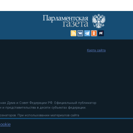
Карта сайта
енная Дума и Совет Федерации РФ. Официальный публикатор
 и представительства в десяти субъектах федерации.
 сенаторов. При использовании материалов сайта
ookie