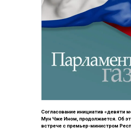
Согласование инициатив «девяти 
Мун Чже Ином, продолжается. Об э
встрече с премьер-министром Респ