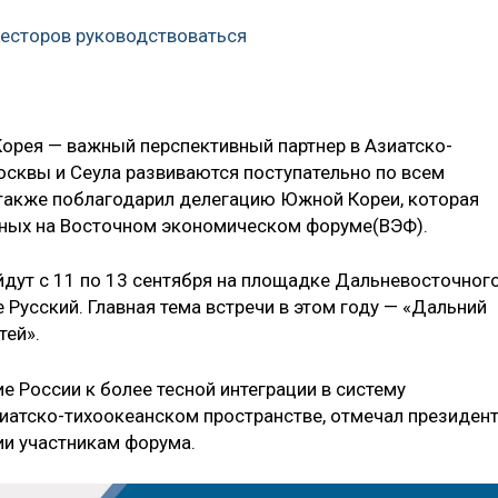
весторов руководствоваться
Корея — важный перспективный партнер в Азиатско-
сквы и Сеула развиваются поступательно по всем
 также поблагодарил делегацию Южной Кореи, которая
нных на Восточном экономическом форуме(ВЭФ).
дут с 11 по 13 сентября на площадке Дальневосточног
 Русский. Главная тема встречи в этом году — «Дальний
тей».
 России к более тесной интеграции в систему
иатско-тихоокеанском пространстве, отмечал президен
ии участникам форума.