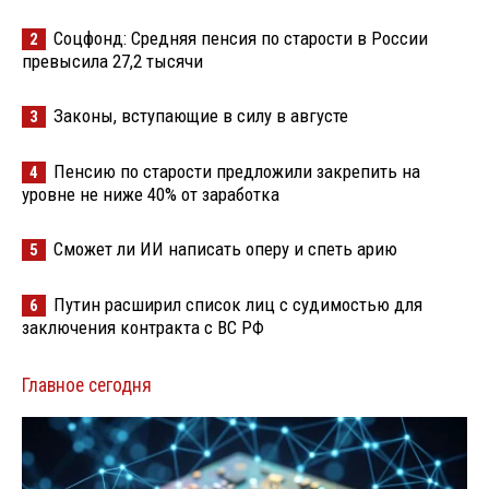
Соцфонд: Средняя пенсия по старости в России
2
превысила 27,2 тысячи
Законы, вступающие в силу в августе
3
Пенсию по старости предложили закрепить на
4
уровне не ниже 40% от заработка
Сможет ли ИИ написать оперу и спеть арию
5
Путин расширил список лиц с судимостью для
6
заключения контракта с ВС РФ
Главное сегодня