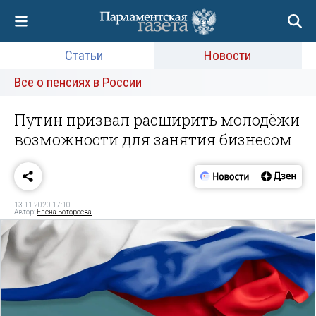
Статьи
Новости
Все о пенсиях в России
Путин призвал расширить молодёжи
возможности для занятия бизнесом
13.11.2020 17:10
Автор:
Елена Ботороева