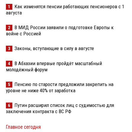
Как изменятся пенсии работающих пенсионеров с 1
1
августа
В МИД России заявили о подготовке Европы к
2
войне с Россией
Законы, вступающие в силу в августе
3
В Абхазии впервые пройдёт масштабный
4
молодёжный форум
Пенсию по старости предложили закрепить на
5
уровне не ниже 40% от заработка
Путин расширил список лиц с судимостью для
6
заключения контракта с ВС РФ
Главное сегодня