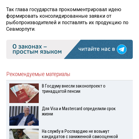
Так глава государства прокомментрировал идею
формировать консолидированные заявки от
рыбопроизводителей и поставлять их продукцию по
Севморпути.
Рекомендуемые материалы
В Госдуму внесли законопроект о
тринадцатой пенсии
Для Visа и Mastercard определили срок
жизни
На службу в Росгвардию не возьмут
кандидатов с заниженной самооценкой