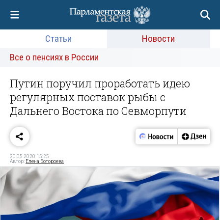
Статьи
Новости
Все о пенсиях в России
Путин поручил проработать идею
регулярных поставок рыбы с
Дальнего Востока по Севморпути
20.05.2020 15:25
Автор:
Елена Ботороева