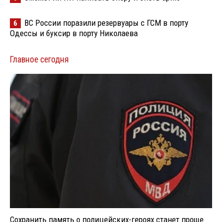
ВС России поразили резервуары с ГСМ в порту
6
Одессы и буксир в порту Николаева
Главное сегодня
Сохранить память о полицейских-героях станет проще