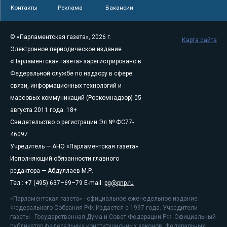
Контакты
Реклама
Вакансии
© «Парламентская газета», 2026 г.
Карта сайта
Электронное периодическое издание
«Парламентская газета» зарегистрировано в
Федеральной службе по надзору в сфере
связи, информационных технологий и
массовых коммуникаций (Роскомнадзор) 05
августа 2011 года. 18+
Свидетельство о регистрации Эл № ФС77-
46097
Учредитель — АНО «Парламентская газета»
Исполняющий обязанности главного
редактора — Абдуллаев М.Р.
Тел.: +7 (495) 637–69–79 E-mail:
pg@pnp.ru
«Парламентская газета» - официальное еженедельное издание
Федерального Собрания РФ. Издается с 1997 года. Учредители
газеты - Государственная Дума и Совет Федерации РФ. Официальный
публикатор федеральных конституционных законов, федеральных