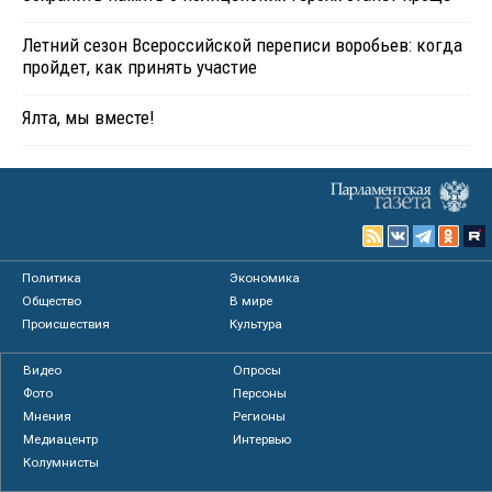
Летний сезон Всероссийской переписи воробьев: когда
пройдет, как принять участие
Ялта, мы вместе!
Политика
Экономика
Общество
В мире
Происшествия
Культура
Видео
Опросы
Фото
Персоны
Мнения
Регионы
Медиацентр
Интервью
Колумнисты