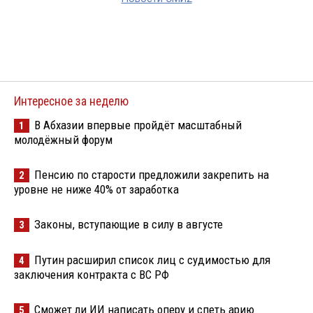
Интересное за неделю
В Абхазии впервые пройдёт масштабный
1
молодёжный форум
Пенсию по старости предложили закрепить на
2
уровне не ниже 40% от заработка
Законы, вступающие в силу в августе
3
Путин расширил список лиц с судимостью для
4
заключения контракта с ВС РФ
Сможет ли ИИ написать оперу и спеть арию
5