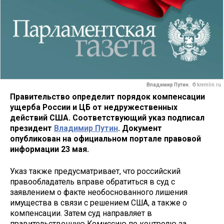
Владимир Путин.
© kremlin.ru
Правительство определит порядок компенсации
ущерба России и ЦБ от недружественных
действий США. Соответствующий указ подписал
президент
Владимир Путин
. Документ
опубликован на официальном портале правовой
информации 23 мая.
Указ также предусматривает, что российский
правообладатель вправе обратиться в суд с
заявлением о факте необоснованного лишения
имущества в связи с решением США, а также о
компенсации. Затем суд направляет в
правительственную Комиссию по контролю за