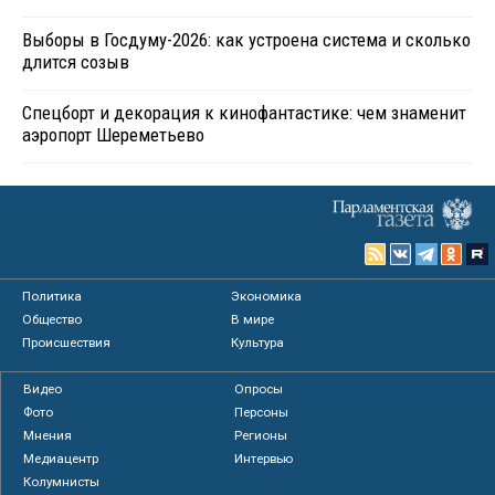
Выборы в Госдуму-2026: как устроена система и сколько
длится созыв
Спецборт и декорация к кинофантастике: чем знаменит
аэропорт Шереметьево
Политика
Экономика
Общество
В мире
Происшествия
Культура
Видео
Опросы
Фото
Персоны
Мнения
Регионы
Медиацентр
Интервью
Колумнисты