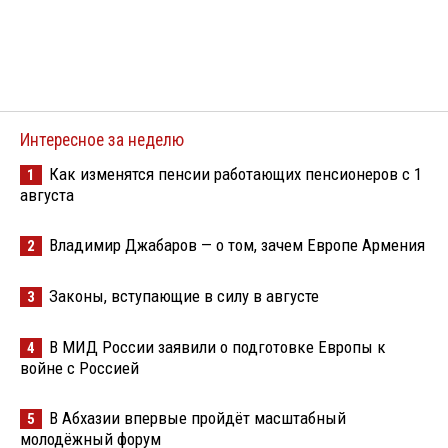
Интересное за неделю
Как изменятся пенсии работающих пенсионеров с 1
1
августа
Владимир Джабаров — о том, зачем Европе Армения
2
Законы, вступающие в силу в августе
3
В МИД России заявили о подготовке Европы к
4
войне с Россией
В Абхазии впервые пройдёт масштабный
5
молодёжный форум