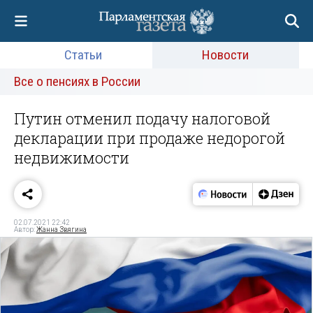
Статьи
Новости
Все о пенсиях в России
Путин отменил подачу налоговой
декларации при продаже недорогой
недвижимости
02.07.2021 22:42
Автор:
Жанна Звягина