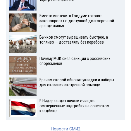
Вместо ипотеки: в Госдуме готовят
законопроект о доступной долгосрочной
аренде жилья
Бычков смогут выращивать быстрее, а
топливо — доставлять без перебоев
Почему МОК снял санкции с российских
спортсменов
Врачам скорой обновят укладки и наборы
для оказания экстренной помощи
В Нидерландах начали очищать
оскверненные надгробия на советском
кладбище
Новости СМИ2