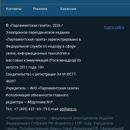
Контакты
Реклама
Вакансии
© «Парламентская газета», 2026 г.
Карта сайта
Электронное периодическое издание
«Парламентская газета» зарегистрировано в
Федеральной службе по надзору в сфере
связи, информационных технологий и
массовых коммуникаций (Роскомнадзор) 05
августа 2011 года. 18+
Свидетельство о регистрации Эл № ФС77-
46097
Учредитель — АНО «Парламентская газета»
Исполняющий обязанности главного
редактора — Абдуллаев М.Р.
Тел.: +7 (495) 637–69–79 E-mail:
pg@pnp.ru
«Парламентская газета» - официальное еженедельное издание
Федерального Собрания РФ. Издается с 1997 года. Учредители
газеты - Государственная Дума и Совет Федерации РФ. Официальный