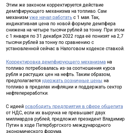
Этим же законом корректируется действие
демпфирующего механизма на топливо. Сам
механизм
уже начал работать
с 1 мая. Так,
индикативная цена по новой формуле демпфера
снижена на четыре тысячи рублей за тонну. При этом
с 1 января по 31 декабря 2022 года её понизят на 2,7
тысячи рублей за тонну по сравнению с
установленной сейчас в Налоговом кодексе ставкой.
Корректировка демпфирующего механизма
на
топливо потребовалась из-за соотношения курса
рубля и растущих цен на нефть. Таким образом,
предполагается
удержать розничные цены
на
топливо в пределах инфляции и поддержать сектор
нефтепереработки.
С идеей
освободить предприятия в сфере общепита
от НДС, если их выручка не превышает двух
миллиардов рублей, предложил президент Владимир
Путин в ходе Петербургского международного
экономического форума.