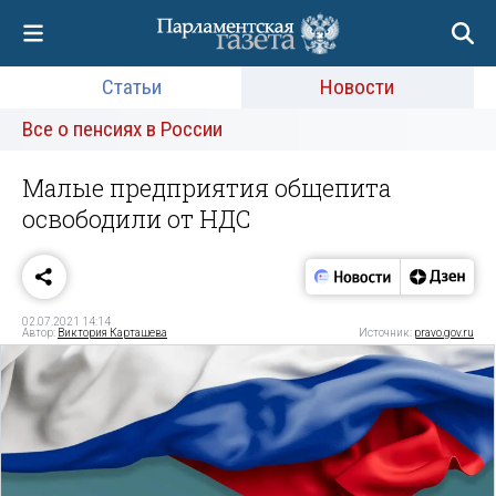
Статьи
Новости
Все о пенсиях в России
Малые предприятия общепита
освободили от НДС
02.07.2021 14:14
Автор:
Виктория Карташева
Источник:
pravo.gov.ru