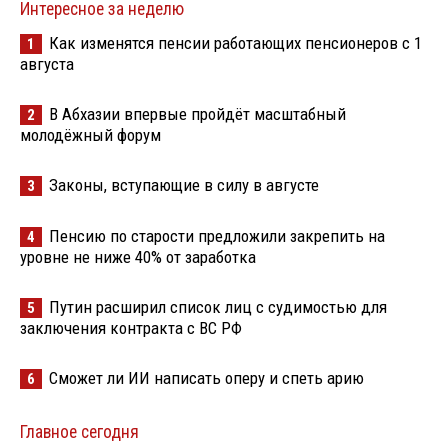
Интересное за неделю
Как изменятся пенсии работающих пенсионеров с 1
1
августа
В Абхазии впервые пройдёт масштабный
2
молодёжный форум
Законы, вступающие в силу в августе
3
Пенсию по старости предложили закрепить на
4
уровне не ниже 40% от заработка
Путин расширил список лиц с судимостью для
5
заключения контракта с ВС РФ
Сможет ли ИИ написать оперу и спеть арию
6
Главное сегодня