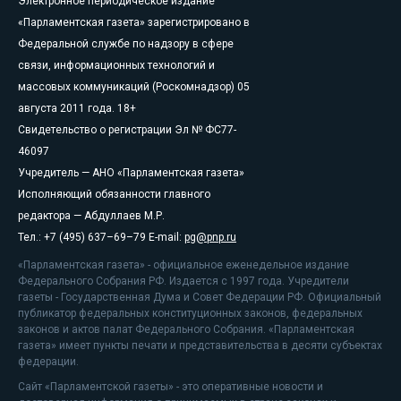
Электронное периодическое издание
«Парламентская газета» зарегистрировано в
Федеральной службе по надзору в сфере
связи, информационных технологий и
массовых коммуникаций (Роскомнадзор) 05
августа 2011 года. 18+
Свидетельство о регистрации Эл № ФС77-
46097
Учредитель — АНО «Парламентская газета»
Исполняющий обязанности главного
редактора — Абдуллаев М.Р.
Тел.: +7 (495) 637–69–79 E-mail:
pg@pnp.ru
«Парламентская газета» - официальное еженедельное издание
Федерального Собрания РФ. Издается с 1997 года. Учредители
газеты - Государственная Дума и Совет Федерации РФ. Официальный
публикатор федеральных конституционных законов, федеральных
законов и актов палат Федерального Собрания. «Парламентская
газета» имеет пункты печати и представительства в десяти субъектах
федерации.
Сайт «Парламентской газеты» - это оперативные новости и