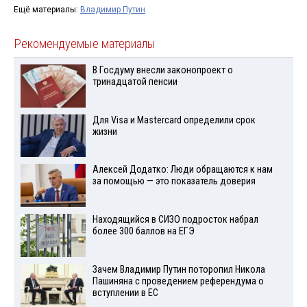
Ещё материалы:
Владимир Путин
Рекомендуемые материалы
В Госдуму внесли законопроект о
тринадцатой пенсии
Для Visа и Mastercard определили срок
жизни
Алексей Додатко: Люди обращаются к нам
за помощью — это показатель доверия
Находящийся в СИЗО подросток набрал
более 300 баллов на ЕГЭ
Зачем Владимир Путин поторопил Никола
Пашиняна с проведением референдума о
вступлении в ЕС