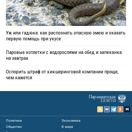
Уж или гадюка: как распознать опасную змею и оказать
первую помощь при укусе
Паровые котлетки с водорослями на обед и запеканка
на завтрак
Оспорить штраф от кикшеринговой компании проще,
чем кажется
Политика
Экономика
Общество
В мире