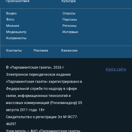
Происшествия
Культура
Видео
Опросы
Фото
Персоны
Мнения
Регионы
Медиацентр
Интервью
Колумнисты
Контакты
Реклама
Вакансии
© «Парламентская газета», 2026 г.
Карта сайта
Электронное периодическое издание
«Парламентская газета» зарегистрировано в
Федеральной службе по надзору в сфере
связи, информационных технологий и
массовых коммуникаций (Роскомнадзор) 05
августа 2011 года. 18+
Свидетельство о регистрации Эл № ФС77-
46097
Учредитель — АНО «Парламентская газета»