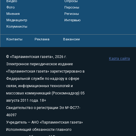
Видео
Опросы
Фото
Персоны
Мнения
Регионы
Медиацентр
Интервью
Колумнисты
Контакты
Реклама
Вакансии
© «Парламентская газета», 2026 г.
Карта сайта
Электронное периодическое издание
«Парламентская газета» зарегистрировано в
Федеральной службе по надзору в сфере
связи, информационных технологий и
массовых коммуникаций (Роскомнадзор) 05
августа 2011 года. 18+
Свидетельство о регистрации Эл № ФС77-
46097
Учредитель — АНО «Парламентская газета»
Исполняющий обязанности главного