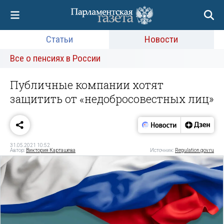
Статьи
Новости
Все о пенсиях в России
Публичные компании хотят
защитить от «недобросовестных лиц»
31.05.2021 10:52
Автор:
Виктория Карташева
Источник:
Regulation.gov.ru