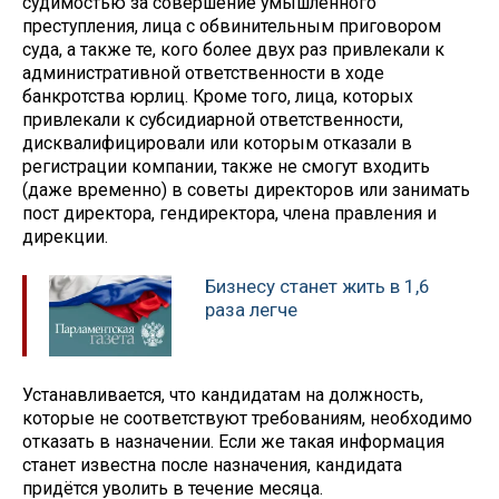
судимостью за совершение умышленного
преступления, лица с обвинительным приговором
суда, а также те, кого более двух раз привлекали к
административной ответственности в ходе
банкротства юрлиц. Кроме того, лица, которых
привлекали к субсидиарной ответственности,
дисквалифицировали или которым отказали в
регистрации компании, также не смогут входить
(даже временно) в советы директоров или занимать
пост директора, гендиректора, члена правления и
дирекции.
Бизнесу станет жить в 1,6
раза легче
Устанавливается, что кандидатам на должность,
которые не соответствуют требованиям, необходимо
отказать в назначении. Если же такая информация
станет известна после назначения, кандидата
придётся уволить в течение месяца.