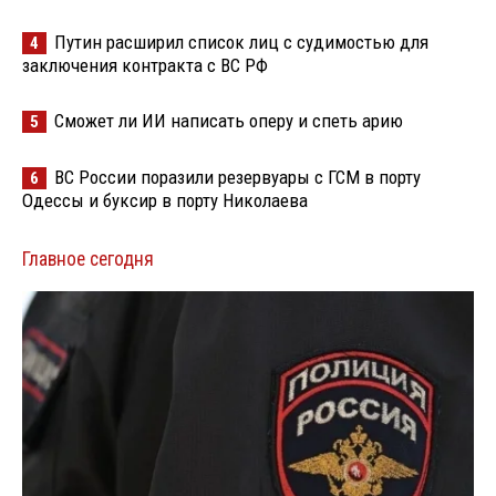
Путин расширил список лиц с судимостью для
4
заключения контракта с ВС РФ
Сможет ли ИИ написать оперу и спеть арию
5
ВС России поразили резервуары с ГСМ в порту
6
Одессы и буксир в порту Николаева
Главное сегодня