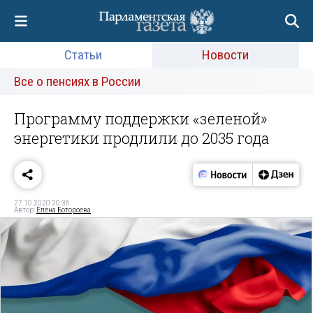
Статьи
Новости
Все о пенсиях в России
Программу поддержки «зеленой»
энергетики продлили до 2035 года
27.10.2020 20:36
Автор:
Елена Ботороева