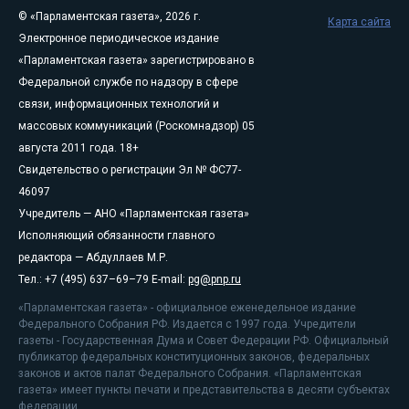
© «Парламентская газета», 2026 г.
Карта сайта
Электронное периодическое издание
«Парламентская газета» зарегистрировано в
Федеральной службе по надзору в сфере
связи, информационных технологий и
массовых коммуникаций (Роскомнадзор) 05
августа 2011 года. 18+
Свидетельство о регистрации Эл № ФС77-
46097
Учредитель — АНО «Парламентская газета»
Исполняющий обязанности главного
редактора — Абдуллаев М.Р.
Тел.: +7 (495) 637–69–79 E-mail:
pg@pnp.ru
«Парламентская газета» - официальное еженедельное издание
Федерального Собрания РФ. Издается с 1997 года. Учредители
газеты - Государственная Дума и Совет Федерации РФ. Официальный
публикатор федеральных конституционных законов, федеральных
законов и актов палат Федерального Собрания. «Парламентская
газета» имеет пункты печати и представительства в десяти субъектах
федерации.