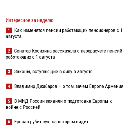
Интересное за неделю
Как изменятся пенсии работающих пенсионеров с 1
1
августа
Сенатор Косихина рассказала о перерасчете пенсий
2
работающих с 1 августа
Законы, вступающие в силу в августе
3
Владимир Джабаров — о том, зачем Европе Армения
4
В МИД России заявили о подготовке Европы к
5
войне с Россией
Ереван рубит сук, на котором сидит
6