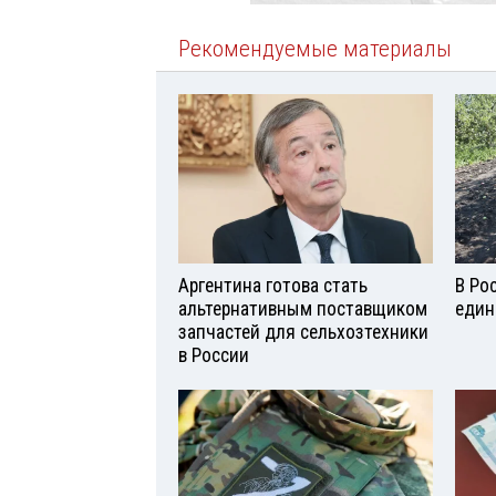
Рекомендуемые материалы
Аргентина готова стать
В Ро
альтернативным поставщиком
един
запчастей для сельхозтехники
в России