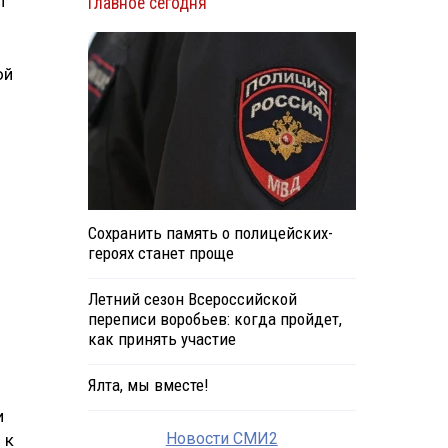
л
Главное сегодня
ой
Сохранить память о полицейских-
героях станет проще
Летний сезон Всероссийской
переписи воробьев: когда пройдет,
как принять участие
Ялта, мы вместе!
и
Новости СМИ2
 к