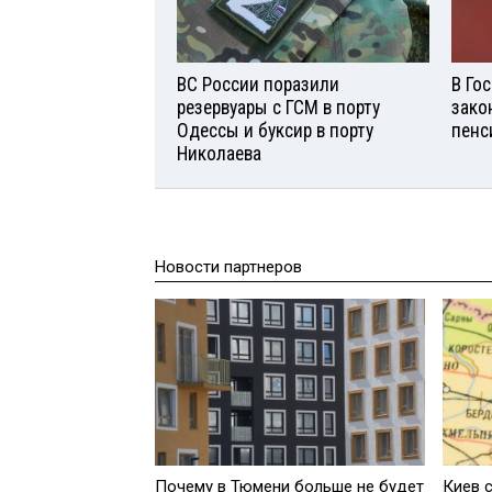
ВС России поразили
В Го
резервуары с ГСМ в порту
зако
Одессы и буксир в порту
пенс
Николаева
Новости партнеров
Почему в Тюмени больше не будет
Киев 