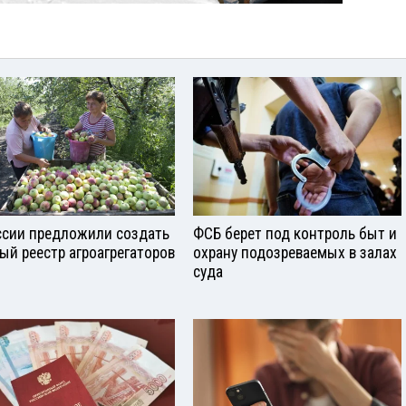
ссии предложили создать
ФСБ берет под контроль быт и
ый реестр агроагрегаторов
охрану подозреваемых в залах
суда