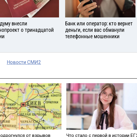
сдуму внесли
Банк или оператор: кто вернет
нопроект о тринадцатой
деньги, если вас обманули
ии
телефонные мошенники
Новости СМИ2
содрогнулся от взрывов
Что стало с первой в истории ЕГ