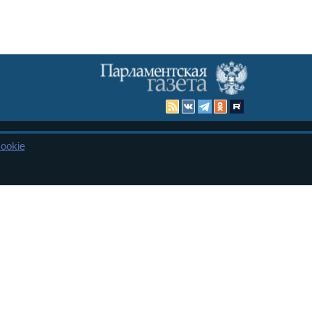
ookie
Карта сайта
енная Дума и Совет Федерации РФ. Официальный публикатор
 и представительства в десяти субъектах федерации.
 сенаторов. При использовании материалов сайта