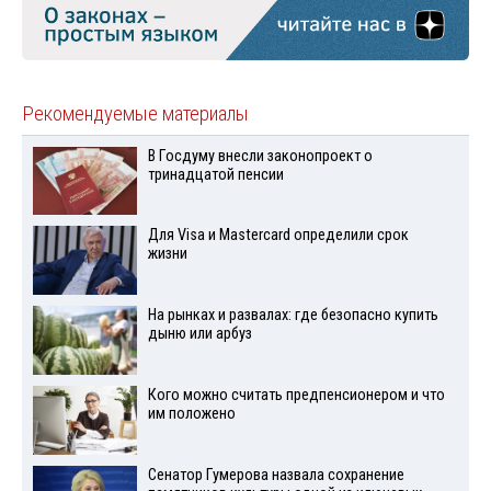
Рекомендуемые материалы
В Госдуму внесли законопроект о
тринадцатой пенсии
Для Visа и Mastercard определили срок
жизни
На рынках и развалах: где безопасно купить
дыню или арбуз
Кого можно считать предпенсионером и что
им положено
Сенатор Гумерова назвала сохранение