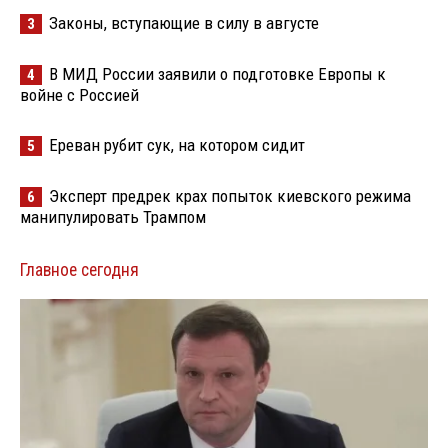
Законы, вступающие в силу в августе
3
В МИД России заявили о подготовке Европы к
4
войне с Россией
Ереван рубит сук, на котором сидит
5
Эксперт предрек крах попыток киевского режима
6
манипулировать Трампом
Главное сегодня