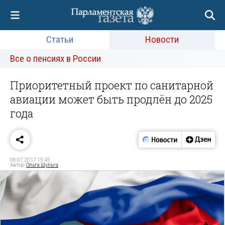
Статьи
Новости
Все о пенсиях в России
Приоритетный проект по санитарной
авиации может быть продлён до 2025
года
06.07.2017 15:45
Автор:
Ольга Шульга