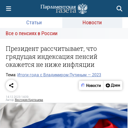
Статьи
Новости
Все о пенсиях в России
Президент рассчитывает, что
грядущая индексация пенсий
окажется не ниже инфляции
Тема:
Итоги года с Владимиром Путиным — 2023
14.12.2023 14:09
Автор:
Виктория Карташева