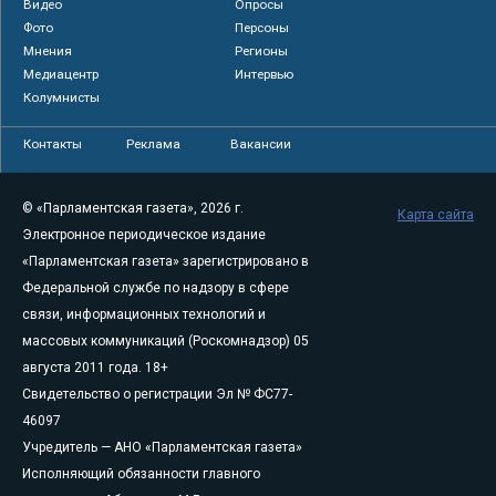
Видео
Опросы
Фото
Персоны
Мнения
Регионы
Медиацентр
Интервью
Колумнисты
Контакты
Реклама
Вакансии
© «Парламентская газета», 2026 г.
Карта сайта
Электронное периодическое издание
«Парламентская газета» зарегистрировано в
Федеральной службе по надзору в сфере
связи, информационных технологий и
массовых коммуникаций (Роскомнадзор) 05
августа 2011 года. 18+
Свидетельство о регистрации Эл № ФС77-
46097
Учредитель — АНО «Парламентская газета»
Исполняющий обязанности главного