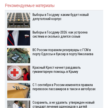
Рекомендуемые материалы
Выборы в Госдуму: каким будет новый
депутатский корпус
Выборы в Госдуму-2026: как устроена
система и сколько длится созыв
ВС России поразили резервуары с ГСМ в
порту Одессы и буксир в порту Николаева
Красный Крест начнет раздавать
гуманитарную помощь в Крыму
С 1 сентября в России изменятся правила
перевозок пассажиров в такси и автобусах
Сохранить, а не удалить: утвержден новый
стандарт лечения аденоидов у детей