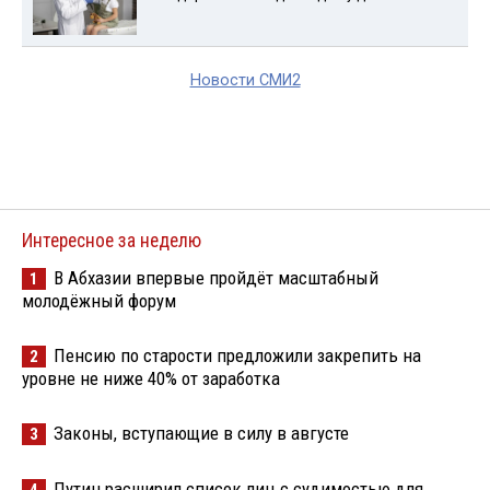
Новости СМИ2
Интересное за неделю
В Абхазии впервые пройдёт масштабный
1
молодёжный форум
Пенсию по старости предложили закрепить на
2
уровне не ниже 40% от заработка
Законы, вступающие в силу в августе
3
Путин расширил список лиц с судимостью для