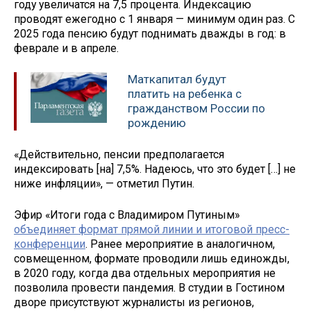
году увеличатся на 7,5 процента. Индексацию
проводят ежегодно с 1 января — минимум один раз. С
2025 года пенсию будут поднимать дважды в год: в
феврале и в апреле.
Маткапитал будут
платить на ребенка с
гражданством России по
рождению
«Действительно, пенсии предполагается
индексировать [на] 7,5%. Надеюсь, что это будет […] не
ниже инфляции», — отметил Путин.
Эфир «Итоги года с Владимиром Путиным»
объединяет формат прямой линии и итоговой пресс-
конференции
. Ранее мероприятие в аналогичном,
совмещенном, формате проводили лишь единожды,
в 2020 году, когда два отдельных мероприятия не
позволила провести пандемия. В студии в Гостином
дворе присутствуют журналисты из регионов,