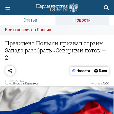
Статьи
Новости
Все о пенсиях в России
Президент Польши призвал страны
Запада разобрать «Северный поток —
2»
23.08.2022 16:58
Автор:
Виктория Карташева
Источник:
ТАСС