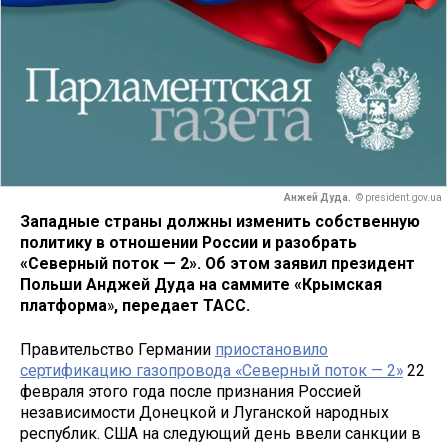
Анжей Дуда.
© president.gov.ua
Западные страны должны изменить собственную
политику в отношении России и разобрать
«Северный поток — 2». Об этом заявил президент
Польши Анджей Дуда на саммите «Крымская
платформа
»
, передает ТАСС.
Правительство Германии
приостановило
сертификацию газопровода «Северный поток — 2»
22
февраля этого года после признания Россией
независимости Донецкой и Луганской народных
республик. США на следующий день ввели санкции в