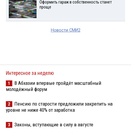
Оформить гараж в собственность станет
проще
Новости СМИ2
Интересное за неделю
В Абхазии впервые пройдёт масштабный
1
молодёжный форум
Пенсию по старости предложили закрепить на
2
уровне не ниже 40% от заработка
Законы, вступающие в силу в августе
3