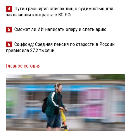
Путин расширил список лиц с судимостью для
4
заключения контракта с ВС РФ
Сможет ли ИИ написать оперу и спеть арию
5
Соцфонд: Средняя пенсия по старости в России
6
превысила 27,2 тысячи
Главное сегодня