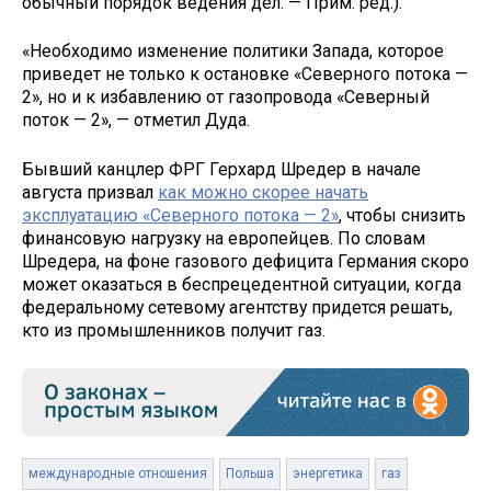
обычный порядок ведения дел. — Прим. ред.).
«Необходимо изменение политики Запада, которое
приведет не только к остановке «Северного потока —
2», но и к избавлению от газопровода «Северный
поток — 2», — отметил Дуда.
Бывший канцлер ФРГ Герхард Шредер в начале
августа призвал
как можно скорее начать
эксплуатацию «Северного потока — 2»
, чтобы снизить
финансовую нагрузку на европейцев. По словам
Шредера, на фоне газового дефицита Германия скоро
может оказаться в беспрецедентной ситуации, когда
федеральному сетевому агентству придется решать,
кто из промышленников получит газ.
международные отношения
Польша
энергетика
газ