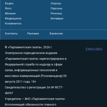
Видео
Опросы
Фото
Персоны
Мнения
Регионы
Медиацентр
Интервью
Колумнисты
Контакты
Реклама
Вакансии
© «Парламентская газета», 2026 г.
Карта сайта
Электронное периодическое издание
«Парламентская газета» зарегистрировано в
Федеральной службе по надзору в сфере
связи, информационных технологий и
массовых коммуникаций (Роскомнадзор) 05
августа 2011 года. 18+
Свидетельство о регистрации Эл № ФС77-
46097
Учредитель — АНО «Парламентская газета»
Исполняющий обязанности главного