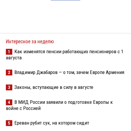
Интересное за неделю
Как изменятся пенсии работающих пенсионеров с 1
1
августа
Владимир Джабаров — о том, зачем Европе Армения
2
Законы, вступающие в силу в августе
3
В МИД России заявили о подготовке Европы к
4
войне с Россией
Ереван рубит сук, на котором сидит
5