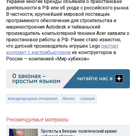
Украине многие бренды объявили о приостановке
деятельности в РФ или об уходе с российского рынка.
В частности, крупнейший мировой поставщик
программного обеспечения для строительства и
машиностроения Autodesk и тайваньский
производитель компьютерной техники Acer заявили о
приостановке работы в РФ. Ранее стало известно,
что датский производитель игрушек Lego
расторг
контракт с дистрибьютором
их конструкторов в
России — компанией «Мир кубиков».
международные отношения
бизнес
санкции
Рекомендуемые материалы
Протесты в Венгрии: политический кризис