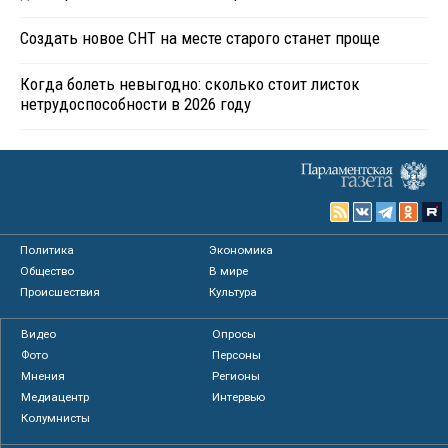
Создать новое СНТ на месте старого станет проще
Когда болеть невыгодно: сколько стоит листок
нетрудоспособности в 2026 году
Политика
Экономика
Общество
В мире
Происшествия
Культура
Видео
Опросы
Фото
Персоны
Мнения
Регионы
Медиацентр
Интервью
Колумнисты