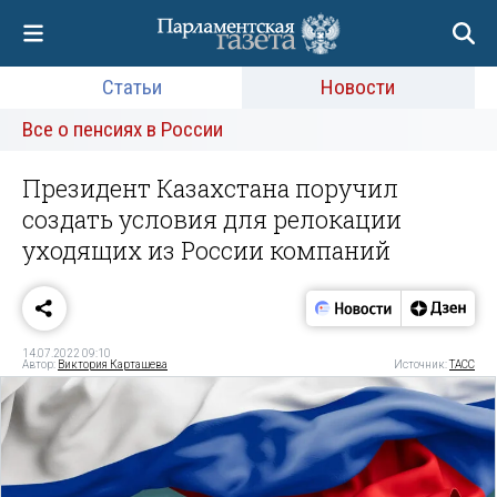
Статьи
Новости
Все о пенсиях в России
Президент Казахстана поручил
создать условия для релокации
уходящих из России компаний
14.07.2022 09:10
Автор:
Виктория Карташева
Источник:
ТАСС