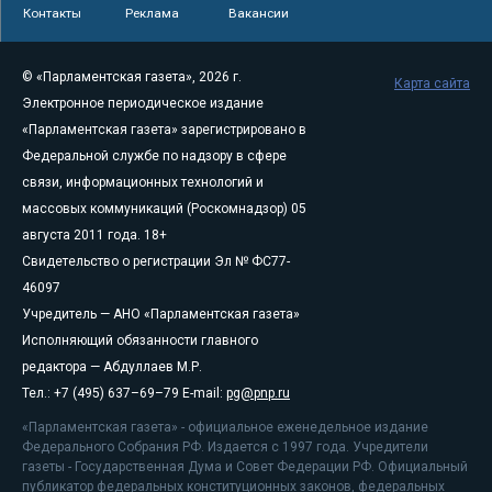
Контакты
Реклама
Вакансии
© «Парламентская газета», 2026 г.
Карта сайта
Электронное периодическое издание
«Парламентская газета» зарегистрировано в
Федеральной службе по надзору в сфере
связи, информационных технологий и
массовых коммуникаций (Роскомнадзор) 05
августа 2011 года. 18+
Свидетельство о регистрации Эл № ФС77-
46097
Учредитель — АНО «Парламентская газета»
Исполняющий обязанности главного
редактора — Абдуллаев М.Р.
Тел.: +7 (495) 637–69–79 E-mail:
pg@pnp.ru
«Парламентская газета» - официальное еженедельное издание
Федерального Собрания РФ. Издается с 1997 года. Учредители
газеты - Государственная Дума и Совет Федерации РФ. Официальный
публикатор федеральных конституционных законов, федеральных