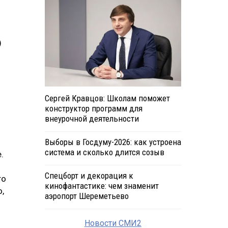
)
Сергей Кравцов: Школам поможет
конструктор программ для
внеурочной деятельности
Выборы в Госдуму-2026: как устроена
система и сколько длится созыв
.
Спецборт и декорация к
то
кинофантастике: чем знаменит
,
аэропорт Шереметьево
Новости СМИ2