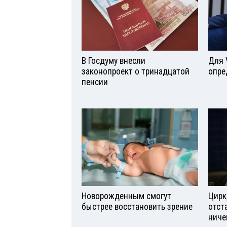
В Госдуму внесли
Для 
законопроект о тринадцатой
опре
пенсии
Новорожденным смогут
Цирк
быстрее восстановить зрение
отст
ниче