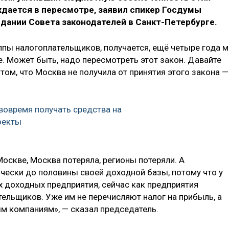
ждается в пересмотре, заявил спикер Госдумы
едании Совета законодателей в Санкт-Петербурге.
ппы налогоплательщиков, получается, ещё четыре года 
. Может быть, надо пересмотреть этот закон. Давайте
том, что Москва не получила от принятия этого закона —
овремя получать средства на
оекты
оскве, Москва потеряла, регионы потеряли. А
ически до половины своей доходной базы, потому что у
 доходных предприятия, сейчас как предприятия
ельщиков. Уже им не перечисляют налог на прибыль, а
ым компаниям», — сказал председатель.