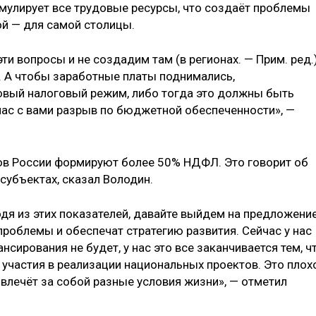
умулирует все трудовые ресурсы, что создаёт проблемы
гой — для самой столицы.
ти вопросы и не создадим там (в регионах. — Прим. ред.
х. А чтобы заработные платы поднимались,
новый налоговый режим, либо тогда это должны быть
 нас с вами разрыв по бюджетной обеспеченности», —
нов России формируют более 50% НДФЛ. Это говорит об
субъектах, сказал Володин.
одя из этих показателей, давайте выйдем на предложение
роблемы и обеспечат стратегию развития. Сейчас у нас
сирования не будет, у нас это все заканчивается тем, ч
 участия в реализации национальных проектов. Это плохо
влечёт за собой разные условия жизни», — отметил