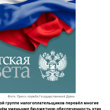
Фото: Пресс-служба Государственной Думы
ой группе налогоплательщиков перевёл многие
ичём уменьшил бюджетную обеспеченность этих