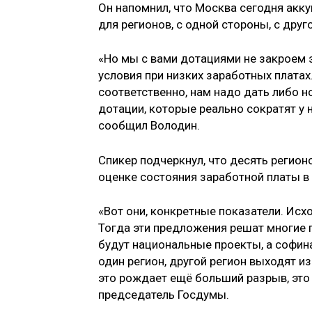
Он напомнил, что Москва сегодня акк
для регионов, с одной стороны, с дру
«Но мы с вами дотациями не закроем э
условия при низких заработных плата
соответственно, нам надо дать либо 
дотации, которые реально сократят у
сообщил Володин.
Спикер подчеркнул, что десять регио
оценке состояния заработной платы в 
«Вот они, конкретные показатели. Исх
Тогда эти предложения решат многие п
будут национальные проекты, а софинан
один регион, другой регион выходят из
это рождает ещё больший разрыв, это 
председатель Госдумы.