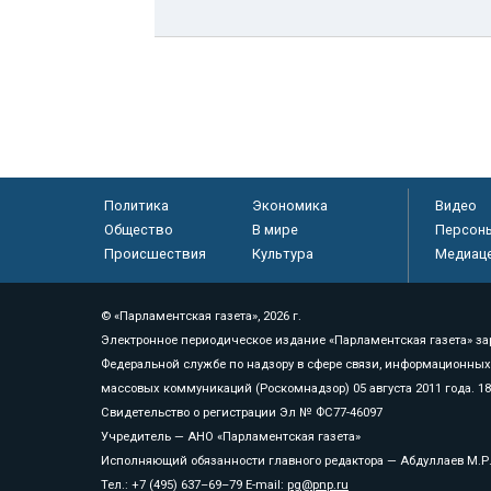
Политика
Экономика
Видео
Общество
В мире
Персон
Происшествия
Культура
Медиац
© «Парламентская газета», 2026 г.
Электронное периодическое издание «Парламентская газета» за
Федеральной службе по надзору в сфере связи, информационных
массовых коммуникаций (Роскомнадзор) 05 августа 2011 года. 1
Свидетельство о регистрации Эл № ФС77-46097
Учредитель — АНО «Парламентская газета»
Исполняющий обязанности главного редактора — Абдуллаев М.Р
Тел.: +7 (495) 637–69–79 E-mail:
pg@pnp.ru