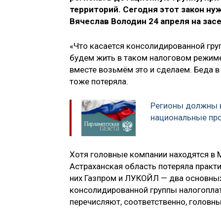
территорий. Сегодня этот закон ну
Вячеслав Володин 24 апреля на зас
«Что касается консолидированной гру
будем жить в таком налоговом режиме
вместе возьмём это и сделаем. Беда в 
тоже потеряла.
Регионы должны в
национальные пр
Хотя головные компании находятся в М
Астраханская область потеряла практ
них Газпром и ЛУКОЙЛ — два основных
консолидированной группы налогоплат
перечисляют, соответственно, головн