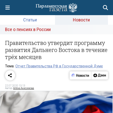
Статьи
Новости
Все о пенсиях в России
Правительство утвердит программу
развития Дальнего Востока в течение
трёх месяцев
Тема:
Отчет Правительства РФ в Государственной Думе
22.07.2020 13:13
Автор:
Алёна Анисимова