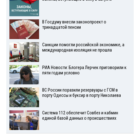
В Госдуму внесли законопроект о
тринадцатой пенсии
Санкции помогли российской экономике, а
международная изоляция не прошла
РИА Новости: Блогера Лерчек приговорили к
пяти годам условно
ВС России поразили резервуары с ГСМ в
порту Одессы и буксир в порту Николаева
Система 112 обеспечит Совбез и кабмин
единой базой данных о происшествиях