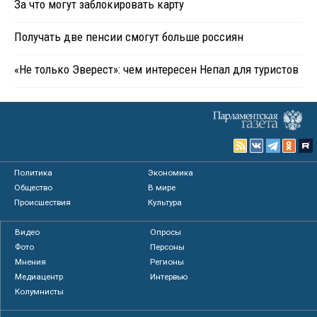
За что могут заблокировать карту
Получать две пенсии смогут больше россиян
«Не только Эверест»: чем интересен Непал для туристов
Политика
Экономика
Общество
В мире
Происшествия
Культура
Видео
Опросы
Фото
Персоны
Мнения
Регионы
Медиацентр
Интервью
Колумнисты