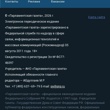
Контакты
Реклама
Вакансии
© «Парламентская газета», 2026 г.
Карта сайта
Электронное периодическое издание
«Парламентская газета» зарегистрировано в
Федеральной службе по надзору в сфере
связи, информационных технологий и
массовых коммуникаций (Роскомнадзор) 05
августа 2011 года. 18+
Свидетельство о регистрации Эл № ФС77-
46097
Учредитель — АНО «Парламентская газета»
Исполняющий обязанности главного
редактора — Абдуллаев М.Р.
Тел.: +7 (495) 637–69–79 E-mail:
pg@pnp.ru
«Парламентская газета» - официальное еженедельное издание
Федерального Собрания РФ. Издается с 1997 года. Учредители
газеты - Государственная Дума и Совет Федерации РФ. Официальный
публикатор федеральных конституционных законов, федеральных