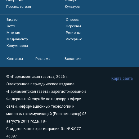
Общество
В мире
Происшествия
Культура
Видео
Опросы
Фото
Персоны
Мнения
Регионы
Медиацентр
Интервью
Колумнисты
Контакты
Реклама
Вакансии
© «Парламентская газета», 2026 г.
Карта сайта
Электронное периодическое издание
«Парламентская газета» зарегистрировано в
Федеральной службе по надзору в сфере
связи, информационных технологий и
массовых коммуникаций (Роскомнадзор) 05
августа 2011 года. 18+
Свидетельство о регистрации Эл № ФС77-
46097