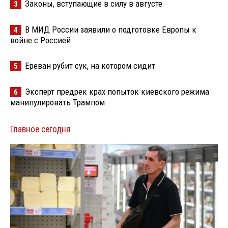
Законы, вступающие в силу в августе
3
В МИД России заявили о подготовке Европы к
4
войне с Россией
Ереван рубит сук, на котором сидит
5
Эксперт предрек крах попыток киевского режима
6
манипулировать Трампом
Главное сегодня