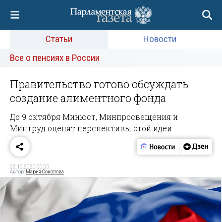
Статьи
Новости
Все о пенсиях в России
Правительство готово обсуждать
создание алиментного фонда
До 9 октября Минюст, Минпросвещения и
Минтруд оценят перспективы этой идеи
02.10.2020 00:00
Автор:
Мария Соколова