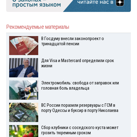
Рекомендуемые материалы
В Госдуму внесли законопроект о
тринадцатой пенсии
Для Visа и Mastercard определили срок
жизни
Электромобиль: свобода от заправок или
головная боль владельца
ВС России поразили резервуары с ГСМ в
порту Одессы и буксир в порту Николаева
Сбор клубники с соседского куста может
грозить тюремным сроком