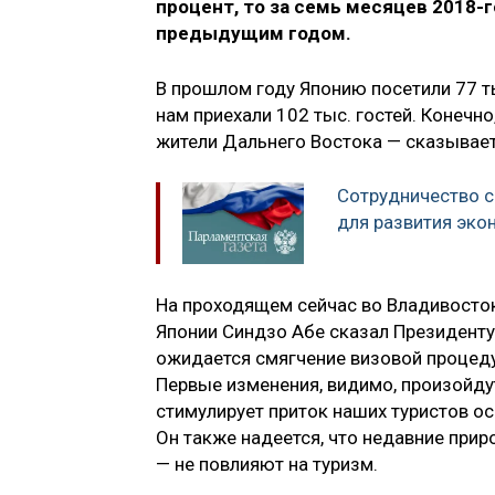
процент, то за семь месяцев 2018-
предыдущим годом.
В прошлом году Японию посетили 77 ты
нам приехали 102 тыс. гостей. Конечн
жители Дальнего Востока — сказывает
Сотрудничество с
для развития эко
На проходящем сейчас во Владивосто
Японии Синдзо Абе сказал Президенту
ожидается смягчение визовой процеду
Первые изменения, видимо, произойдут
стимулирует приток наших туристов ос
Он также надеется, что недавние при
— не повлияют на туризм.