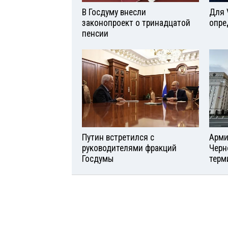
В Госдуму внесли
Для 
законопроект о тринадцатой
опре
пенсии
Путин встретился с
Арми
руководителями фракций
Черн
Госдумы
терм