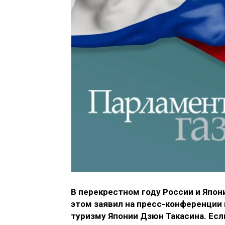
В перекрестном году России и Япон
этом заявил на пресс-конференции 
туризму Японии Дзюн Такасина. Есл