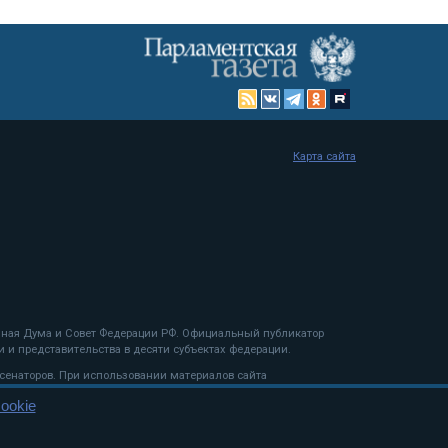
Карта сайта
енная Дума и Совет Федерации РФ. Официальный публикатор
 и представительства в десяти субъектах федерации.
 сенаторов. При использовании материалов сайта
ookie