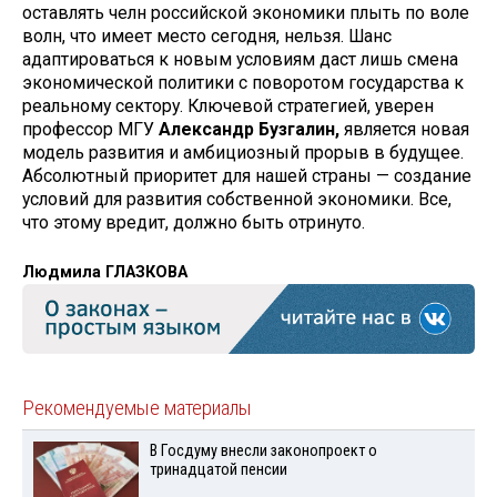
оставлять челн российской экономики плыть по воле
волн, что имеет место сегодня, нельзя. Шанс
адаптировать­ся к новым условиям даст лишь смена
экономической политики с поворотом государства к
реальному сектору. Клю­чевой стратегией, уверен
профессор МГУ
Александр Бузгалин,
является новая
модель развития и амбициоз­ный прорыв в будущее.
Абсолютный приоритет для нашей страны — соз­дание
условий для развития собствен­ной экономики. Все,
что этому вредит, должно быть отринуто.
Людмила ГЛАЗКОВА
Рекомендуемые материалы
В Госдуму внесли законопроект о
тринадцатой пенсии