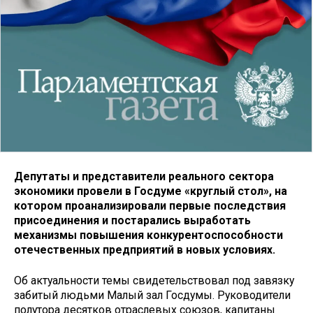
Депутаты и представители реального сектора
экономики провели в Госдуме «круглый стол», на
котором проанализировали первые последствия
присоединения и постарались выработать
механизмы повышения конкурентоспособности
отечественных предприятий в новых условиях.
Об актуальности темы свидетельство­вал под завязку
забитый людьми Ма­лый зал Госдумы. Руководители
по­лутора десятков отраслевых союзов, капитаны