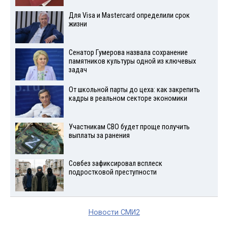
Для Visа и Mastercard определили срок
жизни
Сенатор Гумерова назвала сохранение
памятников культуры одной из ключевых
задач
От школьной парты до цеха: как закрепить
кадры в реальном секторе экономики
Участникам СВО будет проще получить
выплаты за ранения
Совбез зафиксировал всплеск
подростковой преступности
Новости СМИ2