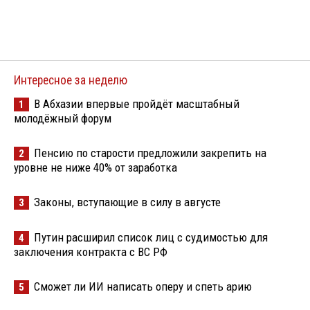
Интересное за неделю
В Абхазии впервые пройдёт масштабный
1
молодёжный форум
Пенсию по старости предложили закрепить на
2
уровне не ниже 40% от заработка
Законы, вступающие в силу в августе
3
Путин расширил список лиц с судимостью для
4
заключения контракта с ВС РФ
Сможет ли ИИ написать оперу и спеть арию
5