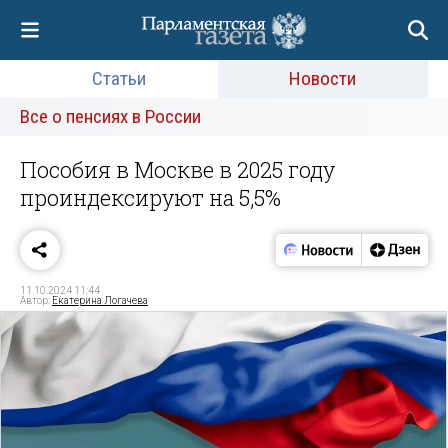
Статьи
Новости
Все о пенсиях в России
Пособия в Москве в 2025 году
проиндексируют на 5,5%
11.10.2024 11:44
Автор:
Екатерина Логачева