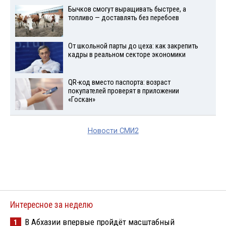
Бычков смогут выращивать быстрее, а
топливо — доставлять без перебоев
От школьной парты до цеха: как закрепить
кадры в реальном секторе экономики
QR-код вместо паспорта: возраст
покупателей проверят в приложении
«Госкан»
Новости СМИ2
Интересное за неделю
В Абхазии впервые пройдёт масштабный
1