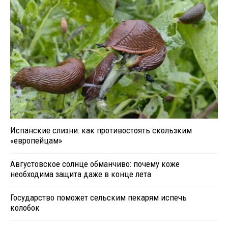
Испанские слизни: как противостоять скользким
«европейцам»
Августовское солнце обманчиво: почему коже
необходима защита даже в конце лета
Государство поможет сельским пекарям испечь
колобок