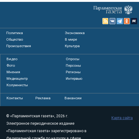
Политика
Экономика
Общество
В мире
Происшествия
Культура
Видео
Опросы
Фото
Персоны
Мнения
Регионы
Медиацентр
Интервью
Колумнисты
Контакты
Реклама
Вакансии
© «Парламентская газета», 2026 г.
Карта сайта
Электронное периодическое издание
«Парламентская газета» зарегистрировано в
Федеральной службе по надзору в сфере