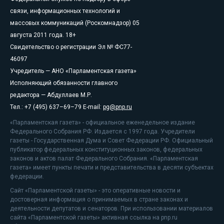
связи, информационных технологий и
массовых коммуникаций (Роскомнадзор) 05
августа 2011 года. 18+
Свидетельство о регистрации Эл № ФС77-
46097
Учредитель — АНО «Парламентская газета»
Исполняющий обязанности главного
редактора — Абдуллаев М.Р.
Тел.: +7 (495) 637–69–79 E-mail:
pg@pnp.ru
«Парламентская газета» - официальное еженедельное издание
Федерального Собрания РФ. Издается с 1997 года. Учредители
газеты - Государственная Дума и Совет Федерации РФ. Официальный
публикатор федеральных конституционных законов, федеральных
законов и актов палат Федерального Собрания. «Парламентская
газета» имеет пункты печати и представительства в десяти субъектах
федерации.
Сайт «Парламентской газеты» - это оперативные новости и
достоверная информация о принимаемых в стране законах и
деятельности депутатов и сенаторов. При использовании материалов
сайта «Парламентской газеты» активная ссылка на pnp.ru