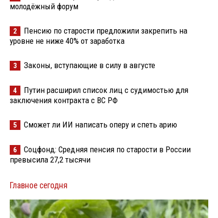
молодёжный форум
Пенсию по старости предложили закрепить на
2
уровне не ниже 40% от заработка
Законы, вступающие в силу в августе
3
Путин расширил список лиц с судимостью для
4
заключения контракта с ВС РФ
Сможет ли ИИ написать оперу и спеть арию
5
Соцфонд: Средняя пенсия по старости в России
6
превысила 27,2 тысячи
Главное сегодня