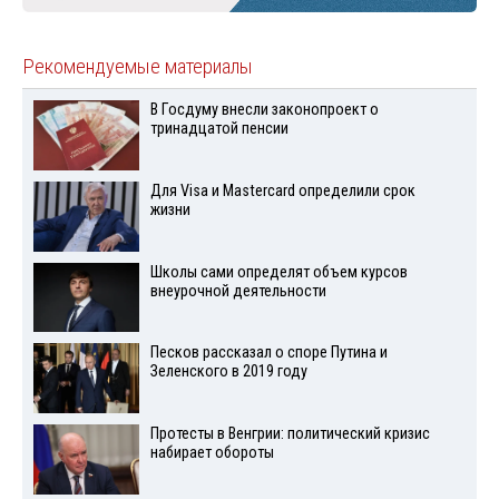
Рекомендуемые материалы
В Госдуму внесли законопроект о
тринадцатой пенсии
Для Visа и Mastercard определили срок
жизни
Школы сами определят объем курсов
внеурочной деятельности
Песков рассказал о споре Путина и
Зеленского в 2019 году
Протесты в Венгрии: политический кризис
набирает обороты