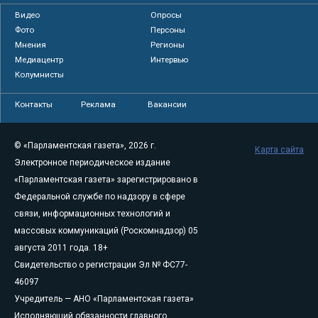
Видео
Опросы
Фото
Персоны
Мнения
Регионы
Медиацентр
Интервью
Колумнисты
Контакты
Реклама
Вакансии
© «Парламентская газета», 2026 г.
Карта сайта
Электронное периодическое издание
«Парламентская газета» зарегистрировано в
Федеральной службе по надзору в сфере
связи, информационных технологий и
массовых коммуникаций (Роскомнадзор) 05
августа 2011 года. 18+
Свидетельство о регистрации Эл № ФС77-
46097
Учредитель — АНО «Парламентская газета»
Исполняющий обязанности главного