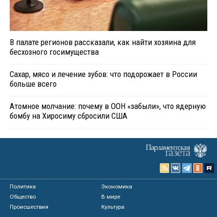
В палате регионов рассказали, как найти хозяина для
бесхозного госимущества
Сахар, мясо и лечение зубов: что подорожает в России
больше всего
Атомное молчание: почему в ООН «забыли», что ядерную
бомбу на Хиросиму сбросили США
Политика
Экономика
Общество
В мире
Происшествия
Культура