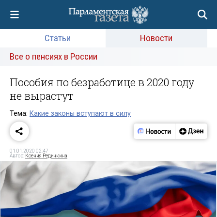
Статьи
Новости
Все о пенсиях в России
Пособия по безработице в 2020 году
не вырастут
Тема:
Какие законы вступают в силу
01.01.2020 02:47
Автор:
Ксения Редичкина