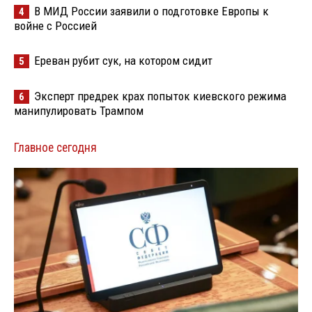
В МИД России заявили о подготовке Европы к
4
войне с Россией
Ереван рубит сук, на котором сидит
5
Эксперт предрек крах попыток киевского режима
6
манипулировать Трампом
Главное сегодня