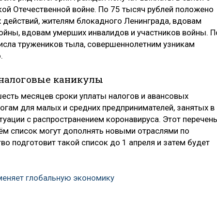
ой Отечественной войне. По 75 тысяч рублей положено
 действий, жителям блокадного Ленинграда, вдовам
ойны, вдовам умерших инвалидов и участников войны. П
числа тружеников тыла, совершеннолетним узникам
.
 налоговые каникулы
шесть месяцев сроки уплаты налогов и авансовых
огам для малых и средних предпринимателей, занятых в
туации с распространением коронавируса. Этот перечен
чём список могут дополнять новыми отраслями по
во подготовит такой список до 1 апреля и затем будет
меняет глобальную экономику