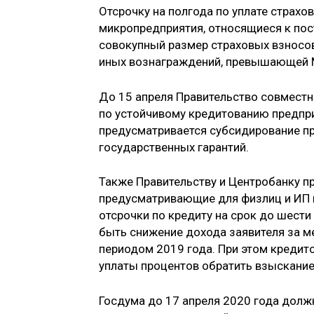
Отсрочку на полгода по уплате страх
микропредприятия, относящиеся к по
совокупный размер страховых взносов
иных вознаграждений, превышающей 
До 15 апреля Правительство совместн
по устойчивому кредитованию предпри
предусматривается субсидирование пр
государственных гарантий.
Также Правительству и Центробанку п
предусматривающие для физлиц и ИП 
отсрочки по кредиту на срок до шест
быть снижение дохода заявителя за ме
периодом 2019 года. При этом кредит
уплаты процентов обратить взыскание
Госдума до 17 апреля 2020 года долж