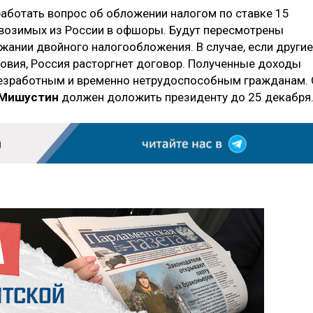
аботать вопрос об обложении налогом по ставке 15
ывозимых из России в офшоры. Будут пересмотрены
ании двойного налогообложения. В случае, если другие
ловия, Россия расторгнет договор. Полученные доходы
 безработным и временно нетрудоспособным гражданам.
 Мишустин
должен доложить президенту до 25 декабря