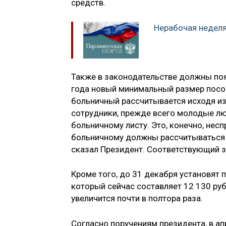
средств.
Нерабочая неделя
Также в законодательстве должны по
года новый минимальный размер посо
больничный рассчитывается исходя из 
сотрудники, прежде всего молодые лю
больничному листу. Это, конечно, нес
больничному должны рассчитываться 
сказал Президент. Соответствующий з
Кроме того, до 31 декабря установят 
который сейчас составляет 12 130 ру
увеличится почти в полтора раза.
Согласно поручениям президента, в ап