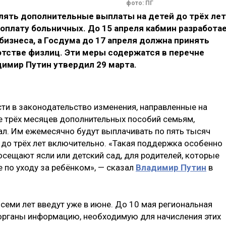
фото: ПГ
слять дополнительные выплаты на детей до трёх лет
 оплату больничных. До 15 апреля кабмин разработа
бизнеса, а Госдума до 17 апреля должна принять
отстве физлиц. Эти меры содержатся в перечне
димир Путин утвердил 29 марта.
сти в законодательство изменения, направленные на
ие трёх месяцев дополнительных пособий семьям,
л. Им ежемесячно будут выплачивать по пять тысяч
 до трёх лет включительно. «Такая поддержка особенно
посещают ясли или детский сад, для родителей, которые
е по уходу за ребёнком», — сказал
Владимир Путин
в
 семи лет введут уже в июне. До 10 мая региональная
органы информацию, необходимую для начисления этих