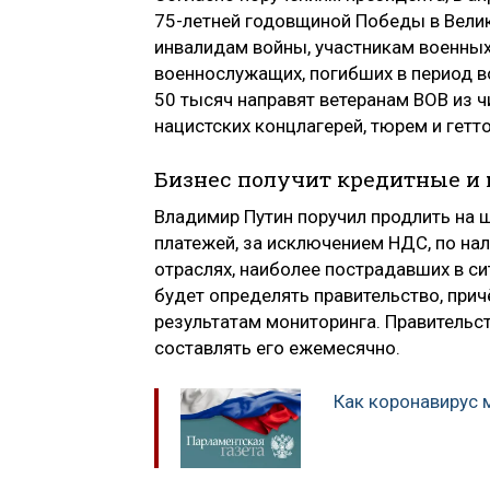
75-летней годовщиной Победы в Велик
инвалидам войны, участникам военных
военнослужащих, погибших в период в
50 тысяч направят ветеранам ВОВ из 
нацистских концлагерей, тюрем и гетто
Бизнес получит кредитные и
Владимир Путин поручил продлить на 
платежей, за исключением НДС, по нал
отраслях, наиболее пострадавших в си
будет определять правительство, при
результатам мониторинга. Правительст
составлять его ежемесячно.
Как коронавирус 