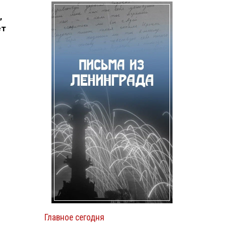
,
ет
Главное сегодня