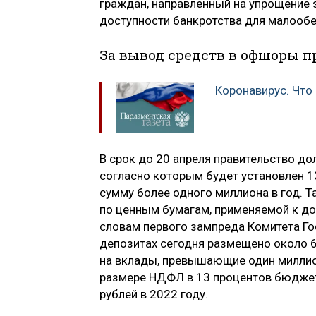
граждан, направленный на упрощение
доступности банкротства для малооб
За вывод средств в офшоры п
Коронавирус. Что
В срок до 20 апреля правительство до
согласно которым будет установлен 1
сумму более одного миллиона в год. Т
по ценным бумагам, применяемой к до
словам первого зампреда Комитета Г
депозитах сегодня размещено около 6
на вклады, превышающие один миллион
размере НДФЛ в 13 процентов бюджет
рублей в 2022 году.