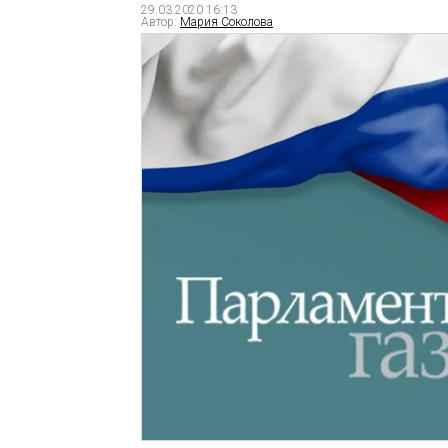
29.03.2020 16:13
Автор:
Мария Соколова