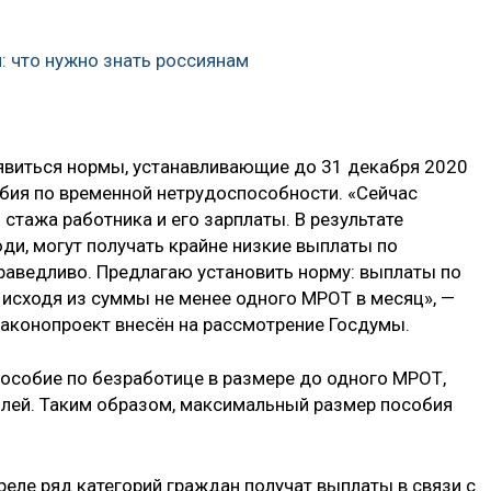
: что нужно знать россиянам
явиться нормы, устанавливающие до 31 декабря 2020
бия по временной нетрудоспособности. «Сейчас
стажа работника и его зарплаты. В результате
ди, могут получать крайне низкие выплаты по
праведливо. Предлагаю установить норму: выплаты по
исходя из суммы не менее одного МРОТ в месяц», —
аконопроект внесён на рассмотрение Госдумы.
пособие по безработице в размере до одного МРОТ,
блей. Таким образом, максимальный размер пособия
реле ряд категорий граждан получат выплаты в связи с