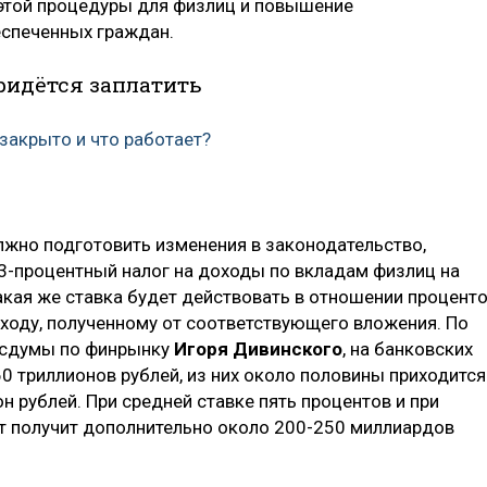
 этой процедуры для физлиц и повышение
еспеченных граждан.
ридётся заплатить
 закрыто и что работает?
лжно подготовить изменения в законодательство,
3-процентный налог на доходы по вкладам физлиц на
акая же ставка будет действовать в отношении процент
ходу, полученному от соответствующего вложения. По
осдумы по финрынку
Игоря Дивинского
, на банковских
0 триллионов рублей, из них около половины приходится
 рублей. При средней ставке пять процентов и при
 получит дополнительно около 200-250 миллиардов