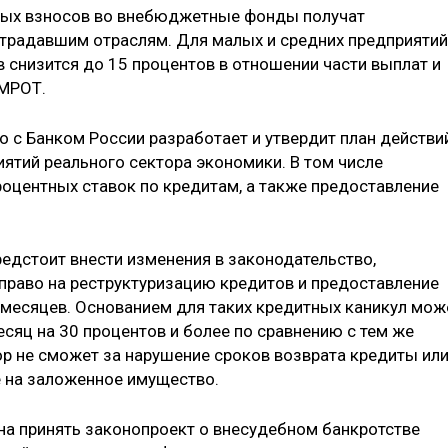
овых взносов во внебюджетные фонды получат
страдавшим отраслям. Для малых и средних предприятий
 снизится до 15 процентов в отношении части выплат и
МРОТ.
о с Банком России разработает и утвердит план действи
ятий реального сектора экономики. В том числе
оцентных ставок по кредитам, а также предоставление
редстоит внести изменения в законодательство,
право на реструктуризацию кредитов и предоставление
и месяцев. Основанием для таких кредитных каникул мож
сяц на 30 процентов и более по сравнению с тем же
ор не сможет за нарушение сроков возврата кредиты ил
 на заложенное имущество.
на принять законопроект о внесудебном банкротстве