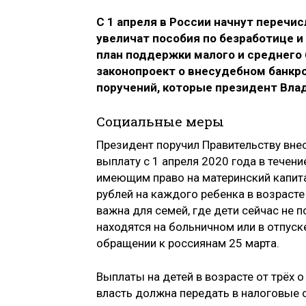
С 1 апреля в России начнут перечи
увеличат пособия по безработице и
план поддержки малого и среднего 
законопроект о внесудебном банкр
поручений, которые президент Вла
Социальные меры
Президент поручил Правительству вне
выплату с 1 апреля 2020 года в течен
имеющим право на материнский капита
рублей на каждого ребенка в возрасте
важна для семей, где дети сейчас не 
находятся на больничном или в отпуск
обращении к россиянам 25 марта.
Выплаты на детей в возрасте от трёх о
власть должна передать в налоговые 