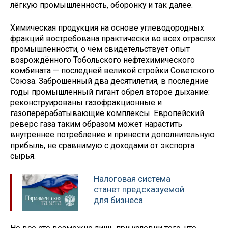
лёгкую промышленность, оборонку и так далее.
Химическая продукция на основе углеводородных
фракций востребована практически во всех отраслях
промышленности, о чём свидетельствует опыт
возрождённого Тобольского нефтехимического
комбината — последней великой стройки Советского
Союза. Заброшенный два десятилетия, в последние
годы промышленный гигант обрёл второе дыхание:
реконструированы газофракционные и
газоперерабатывающие комплексы. Европейский
реверс газа таким образом может нарастить
внутреннее потребление и принести дополнительную
прибыль, не сравнимую с доходами от экспорта
сырья.
Налоговая система
станет предсказуемой
для бизнеса