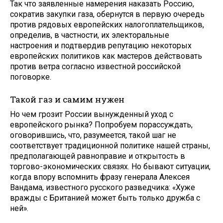
Так что заявленные намерения наказать Россию,
сократив закупки газа, обернутся в первую очередь
против рядовых европейских налогоплательщиков,
определив, в частности, их электоральные
настроения и подтвердив репутацию некоторых
европейских политиков как мастеров действовать
против ветра согласно известной российской
поговорке.
Такой газ и самим нужен
Но чем грозит России вынужденный уход с
европейского рынка? Попробуем порассуждать,
оговорившись, что, разумеется, такой шаг не
соответствует традиционной политике нашей страны,
предполагающей равноправие и открытость в
торгово-экономических связях. Но бывают ситуации,
когда впору вспомнить фразу генерала Алексея
Вандама, известного русского разведчика: «Хуже
вражды с Британией может быть только дружба с
ней».