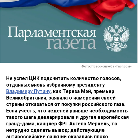
Фото: Пресс-служба «Газпром»
Не успел ЦИК подсчитать количество голосов,
отданных вновь избранному президенту
Владимиру Путину
, как Тереза Мэй, премьер
Великобритании, заявила о намерении своей
страны отказаться от покупки российского газа.
Если учесть, что неделей раньше необходимость
такого шага декларировала и другая европейская
гранд-дама, канцлер ФРГ Ангела Меркель, то
нетрудно сделать вывод: действующие
антироссийские санкции оказались плохо