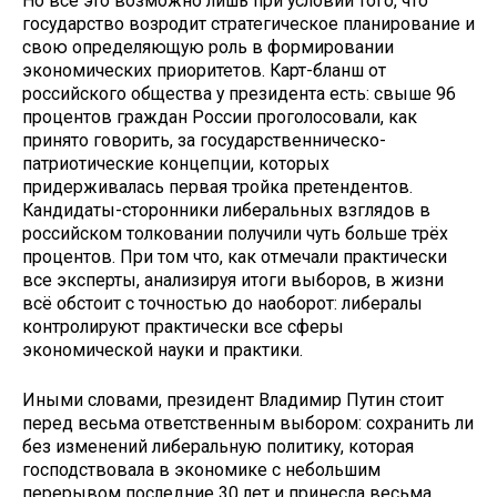
Но всё это возможно лишь при условии того, что
государство возродит стратегическое планирование и
свою определяющую роль в формировании
экономических приоритетов. Карт-бланш от
российского общества у президента есть: свыше 96
процентов граждан России проголосовали, как
принято говорить, за государственническо-
патриотические концепции, которых
придерживалась первая тройка претендентов.
Кандидаты-сторонники либеральных взглядов в
российском толковании получили чуть больше трёх
процентов. При том что, как отмечали практически
все эксперты, анализируя итоги выборов, в жизни
всё обстоит с точностью до наоборот: либералы
контролируют практически все сферы
экономической науки и практики.
Иными словами, президент Владимир Путин стоит
перед весьма ответственным выбором: сохранить ли
без изменений либеральную политику, которая
господствовала в экономике с небольшим
перерывом последние 30 лет и принесла весьма