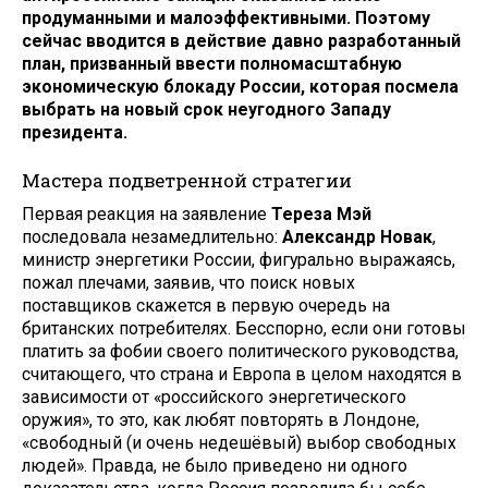
продуманными и малоэффективными. Поэтому
сейчас вводится в действие давно разработанный
план, призванный ввести полномасштабную
экономическую блокаду России, которая посмела
выбрать на новый срок неугодного Западу
президента.
Мастера подветренной стратегии
Первая реакция на заявление
Тереза Мэй
последовала незамедлительно:
Александр Новак
,
министр энергетики России, фигурально выражаясь,
пожал плечами, заявив, что поиск новых
поставщиков скажется в первую очередь на
британских потребителях. Бесспорно, если они готовы
платить за фобии своего политического руководства,
считающего, что страна и Европа в целом находятся в
зависимости от «российского энергетического
оружия», то это, как любят повторять в Лондоне,
«свободный (и очень недешёвый) выбор свободных
людей». Правда, не было приведено ни одного