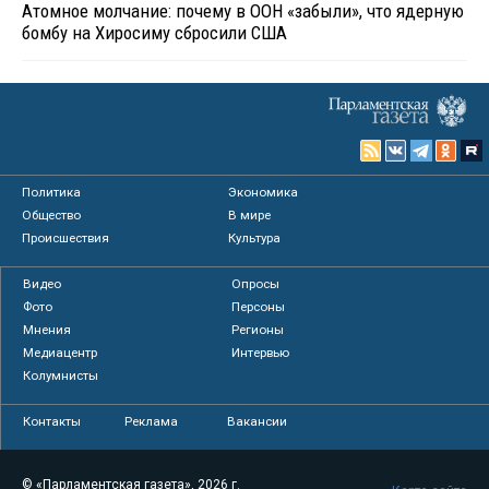
Атомное молчание: почему в ООН «забыли», что ядерную
бомбу на Хиросиму сбросили США
Политика
Экономика
Общество
В мире
Происшествия
Культура
Видео
Опросы
Фото
Персоны
Мнения
Регионы
Медиацентр
Интервью
Колумнисты
Контакты
Реклама
Вакансии
© «Парламентская газета», 2026 г.