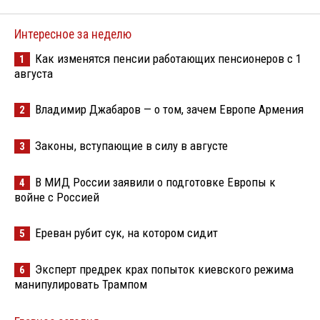
Интересное за неделю
Как изменятся пенсии работающих пенсионеров с 1
1
августа
Владимир Джабаров — о том, зачем Европе Армения
2
Законы, вступающие в силу в августе
3
В МИД России заявили о подготовке Европы к
4
войне с Россией
Ереван рубит сук, на котором сидит
5
Эксперт предрек крах попыток киевского режима
6
манипулировать Трампом