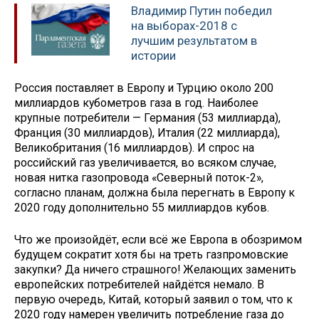
Владимир Путин победил
на выборах-2018 с
лучшим результатом в
истории
Россия поставляет в Европу и Турцию около 200
миллиардов кубометров газа в год. Наиболее
крупные потребители — Германия (53 миллиарда),
Франция (30 миллиардов), Италия (22 миллиарда),
Великобритания (16 миллиардов). И спрос на
российский газ увеличивается, во всяком случае,
новая нитка газопровода «Северный поток-2»,
согласно планам, должна была перегнать в Европу к
2020 году дополнительно 55 миллиардов кубов.
Что же произойдёт, если всё же Европа в обозримом
будущем сократит хотя бы на треть газпромовские
закупки? Да ничего страшного! Желающих заменить
европейских потребителей найдётся немало. В
первую очередь, Китай, который заявил о том, что к
2020 году намерен увеличить потребление газа до