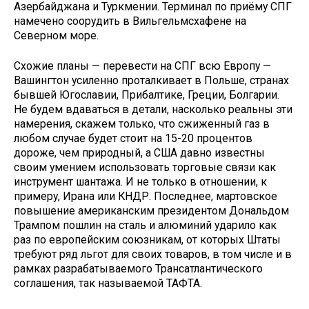
Азербайджана и Туркмении. Терминал по приёму СПГ
намечено соорудить в Вильгельмсхафене на
Северном море.
Схожие планы — перевести на СПГ всю Европу —
Вашингтон усиленно проталкивает в Польше, странах
бывшей Югославии, Прибалтике, Греции, Болгарии.
Не будем вдаваться в детали, насколько реальны эти
намерения, скажем только, что сжиженный газ в
любом случае будет стоит на 15-20 процентов
дороже, чем природный, а США давно известны
своим умением использовать торговые связи как
инструмент шантажа. И не только в отношении, к
примеру, Ирана или КНДР. Последнее, мартовское
повышение американским президентом Дональдом
Трампом пошлин на сталь и алюминий ударило как
раз по европейским союзникам, от которых Штаты
требуют ряд льгот для своих товаров, в том числе и в
рамках разрабатываемого Трансатлантического
соглашения, так называемой ТАФТА.