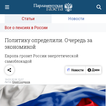
Статьи
Новости
Все о пенсиях в России
Политику определили. Очередь за
экономикой
Европа грозит России энергетической
самоблокадой
19.03.2018 15:07
Автор:
Юрий Скиданов