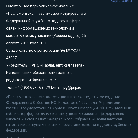
Карта сайта
Электронное периодическое издание
«Парламентская газета» зарегистрировано в
Федеральной службе по надзору в сфере
связи, информационных технологий и
массовых коммуникаций (Роскомнадзор) 05
августа 2011 года. 18+
Свидетельство о регистрации Эл № ФС77-
46097
Учредитель — АНО «Парламентская газета»
Исполняющий обязанности главного
редактора — Абдуллаев М.Р.
Тел.: +7 (495) 637–69–79 E-mail:
pg@pnp.ru
«Парламентская газета» - официальное еженедельное издание
Федерального Собрания РФ. Издается с 1997 года. Учредители
газеты - Государственная Дума и Совет Федерации РФ. Официальный
публикатор федеральных конституционных законов, федеральных
законов и актов палат Федерального Собрания. «Парламентская
газета» имеет пункты печати и представительства в десяти субъектах
федерации.