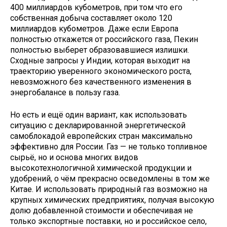
400 миллиардов кубометров, при том что его
собственная добыча составляет около 120
миллиардов кубометров. Даже если Европа
полностью откажется от российского газа, Пекин
полностью выберет образовавшиеся излишки.
Сходные запросы у Индии, которая выходит на
траекторию уверенного экономического роста,
невозможного без качественного изменения в
энергобалансе в пользу газа.
Но есть и ещё один вариант, как использовать
ситуацию с декларированной энергетической
самоблокадой европейских стран максимально
эффективно для России. Газ — не только топливное
сырьё, но и основа многих видов
высокотехнологичной химической продукции и
удобрений, о чём прекрасно осведомлены в том же
Китае. И использовать природный газ возможно на
крупных химических предприятиях, получая высокую
долю добавленной стоимости и обеспечивая не
только экспортные поставки, но и российское село,