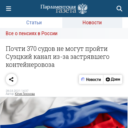
Статьи
Новости
Все о пенсиях в России
Почти 370 судов не могут пройти
Суэцкий канал из-за застрявшего
контейнеровоза
28.03.2021 14:37
Автор:
Юлия Тихонова