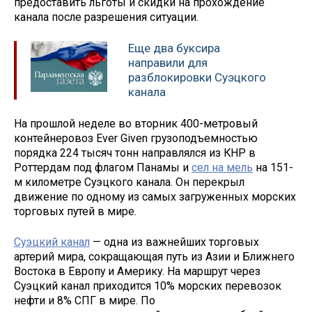
предоставить льготы и скидки на прохождение
канала после разрешения ситуации.
Еще два буксира
направили для
разблокировки Суэцкого
канала
На прошлой неделе во вторник 400-метровый
контейнеровоз Ever Given грузоподъемностью
порядка 224 тысяч тонн направлялся из КНР в
Роттердам под флагом Панамы и
сел на мель
на 151-
м километре Суэцкого канала. Он перекрыл
движение по одному из самых загруженных морских
торговых путей в мире.
Суэцкий канал
— одна из важнейших торговых
артерий мира, сокращающая путь из Азии и Ближнего
Востока в Европу и Америку. На маршрут через
Суэцкий канал приходится 10% морских перевозок
нефти и 8% СПГ в мире. По