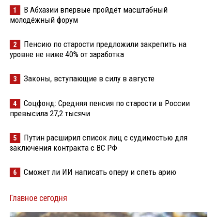
В Абхазии впервые пройдёт масштабный
1
молодёжный форум
Пенсию по старости предложили закрепить на
2
уровне не ниже 40% от заработка
Законы, вступающие в силу в августе
3
Соцфонд: Средняя пенсия по старости в России
4
превысила 27,2 тысячи
Путин расширил список лиц с судимостью для
5
заключения контракта с ВС РФ
Сможет ли ИИ написать оперу и спеть арию
6
Главное сегодня