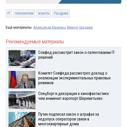
IT
технологии
власть
Госдума
Ещё материалы:
Александр Ющенко
,
Максут Шадаев
Рекомендуемые материалы
Совфед рассмотрит закон о патентовании IT-
решений
Комитет Совфеда рассмотрел доклад о
реализации экспериментальных правовых
режимов
Спецборт и декорация к кинофантастике:
чем знаменит аэропорт Шереметьево
Путин подписал закон о штрафах за
недопуск операторов связи в
многоквартирные дома