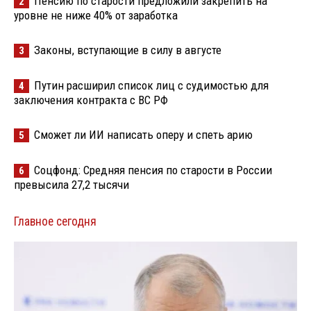
Пенсию по старости предложили закрепить на
2
уровне не ниже 40% от заработка
Законы, вступающие в силу в августе
3
Путин расширил список лиц с судимостью для
4
заключения контракта с ВС РФ
Сможет ли ИИ написать оперу и спеть арию
5
Соцфонд: Средняя пенсия по старости в России
6
превысила 27,2 тысячи
Главное сегодня