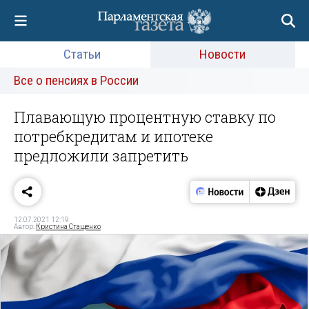
Статьи
Новости
Все о пенсиях в России
Плавающую процентную ставку по
потребкредитам и ипотеке
предложили запретить
12.07.2021 12:19
Автор:
Кристина Стащенко