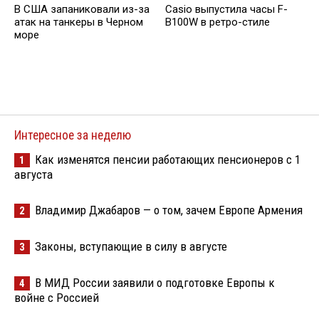
В США запаниковали из-за
Casio выпустила часы F-
атак на танкеры в Черном
B100W в ретро-стиле
море
Интересное за неделю
Как изменятся пенсии работающих пенсионеров с 1
1
августа
Владимир Джабаров — о том, зачем Европе Армения
2
Законы, вступающие в силу в августе
3
В МИД России заявили о подготовке Европы к
4
войне с Россией