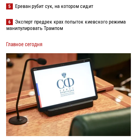
Ереван рубит сук, на котором сидит
5
Эксперт предрек крах попыток киевского режима
6
манипулировать Трампом
Главное сегодня