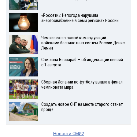
«Россети»: Непогода нарушила
энергоснабжение в семи регионах России
Чем известен новый командующий
войсками беспилотных систем России Денис
Лямин
Светлана Бессараб — об индексации пенсий
с 1 августа
Сборная Испании по футболу вышла в финал
чемпионата мира
Создать новое СНТ на месте старого станет
проще
Новости СМИ2