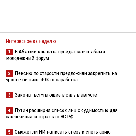
Интересное за неделю
В Абхазии впервые пройдёт масштабный
1
молодёжный форум
Пенсию по старости предложили закрепить на
2
уровне не ниже 40% от заработка
Законы, вступающие в силу в августе
3
Путин расширил список лиц с судимостью для
4
заключения контракта с ВС РФ
Сможет ли ИИ написать оперу и спеть арию
5