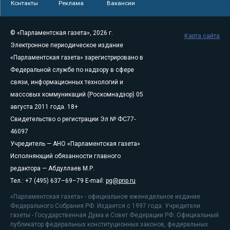
Контакты
Реклама
Вакансии
© «Парламентская газета», 2026 г.
Карта сайта
Электронное периодическое издание
«Парламентская газета» зарегистрировано в
Федеральной службе по надзору в сфере
связи, информационных технологий и
массовых коммуникаций (Роскомнадзор) 05
августа 2011 года. 18+
Свидетельство о регистрации Эл № ФС77-
46097
Учредитель — АНО «Парламентская газета»
Исполняющий обязанности главного
редактора — Абдуллаев М.Р.
Тел.: +7 (495) 637–69–79 E-mail:
pg@pnp.ru
«Парламентская газета» - официальное еженедельное издание
Федерального Собрания РФ. Издается с 1997 года. Учредители
газеты - Государственная Дума и Совет Федерации РФ. Официальный
публикатор федеральных конституционных законов, федеральных