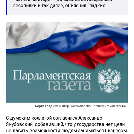
лесопилки и так далее, объяснил Гладких.
Борис Гладких
© Игорь Самохвалов/«Парламентская газета»
С думским коллегой согласился Александр
Якубовский, добавивший, что у государства нет цели
не давать возможности людям заниматься бизнесом.