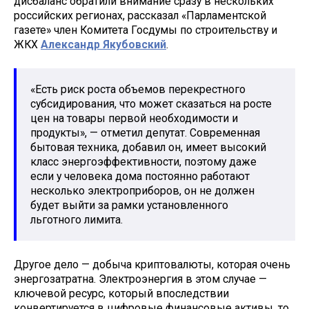
дисбаланс обратили внимание сразу в нескольких
российских регионах, рассказал «Парламентской
газете» член Комитета Госдумы по строительству и
ЖКХ
Александр Якубовский
.
«Есть риск роста объемов перекрестного
субсидирования, что может сказаться на росте
цен на товары первой необходимости и
продукты», — отметил депутат. Современная
бытовая техника, добавил он, имеет высокий
класс энергоэффективности, поэтому даже
если у человека дома постоянно работают
несколько электроприборов, он не должен
будет выйти за рамки установленного
льготного лимита.
Другое дело — добыча криптовалюты, которая очень
энергозатратна. Электроэнергия в этом случае —
ключевой ресурс, который впоследствии
конвертируется в цифровые финансовые активы, то