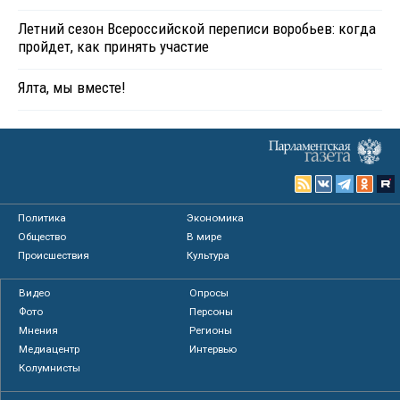
Летний сезон Всероссийской переписи воробьев: когда
пройдет, как принять участие
Ялта, мы вместе!
Политика
Экономика
Общество
В мире
Происшествия
Культура
Видео
Опросы
Фото
Персоны
Мнения
Регионы
Медиацентр
Интервью
Колумнисты