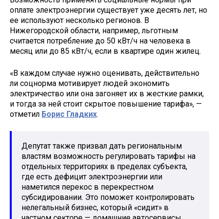
оплате электроэнергии существует уже десять лет, но
ее используют несколько регионов. В
Нижегородской области, например, льготным
считается потребление до 50 кВт/ч на человека в
месяц или до 85 кВт/ч, если в квартире один жилец.
«В каждом случае нужно оценивать, действительно
ли соцнорма мотивирует людей экономить
электричество или она загоняет их в жесткие рамки,
и тогда за ней стоит скрытое повышение тарифа», —
отметил
Борис Гладких
.
Депутат также призвал дать региональным
властям возможность регулировать тарифы на
отдельных территориях в пределах субъекта,
где есть дефицит электроэнергии или
наметился перекос в перекрестном
субсидировании. Это поможет контролировать
нелегальный бизнес, который «сидит» в
частном секторе — домашние автосервисы,