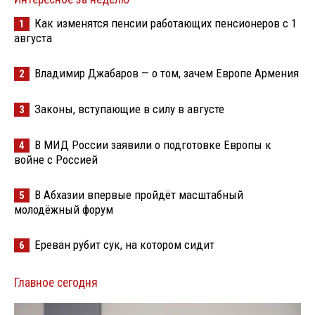
Как изменятся пенсии работающих пенсионеров с 1
1
августа
Владимир Джабаров — о том, зачем Европе Армения
2
Законы, вступающие в силу в августе
3
В МИД России заявили о подготовке Европы к
4
войне с Россией
В Абхазии впервые пройдёт масштабный
5
молодёжный форум
Ереван рубит сук, на котором сидит
6
Главное сегодня