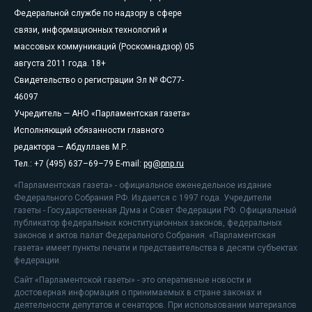
Федеральной службе по надзору в сфере
связи, информационных технологий и
массовых коммуникаций (Роскомнадзор) 05
августа 2011 года. 18+
Свидетельство о регистрации Эл № ФС77-
46097
Учредитель — АНО «Парламентская газета»
Исполняющий обязанности главного
редактора — Абдуллаев М.Р.
Тел.: +7 (495) 637–69–79 E-mail:
pg@pnp.ru
«Парламентская газета» - официальное еженедельное издание
Федерального Собрания РФ. Издается с 1997 года. Учредители
газеты - Государственная Дума и Совет Федерации РФ. Официальный
публикатор федеральных конституционных законов, федеральных
законов и актов палат Федерального Собрания. «Парламентская
газета» имеет пункты печати и представительства в десяти субъектах
федерации.
Сайт «Парламентской газеты» - это оперативные новости и
достоверная информация о принимаемых в стране законах и
деятельности депутатов и сенаторов. При использовании материалов