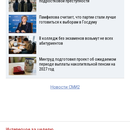
подростковой преступности
Памфилова считает, что партии стали лучше
готовиться к выборам в Госдуму
В колледж без экзаменов возьмут не всех
абитуриентов
Минтруд подготовил проект об ожидаемом
периоде выплаты накопительной пенсии на
2027 год
Новости СМИ2
Интересное за неделю