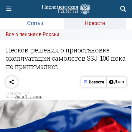
Статьи
Новости
Все о пенсиях в России
Песков: решения о приостановке
эксплуатации самолётов SSJ-100 пока
не принимались
06.05.2019 14:06
Автор:
Алина Пятигорская