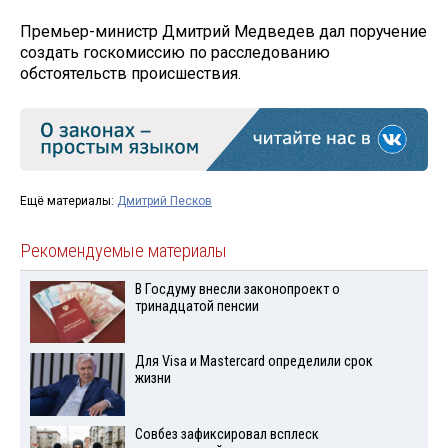
Премьер-министр Дмитрий Медведев дал поручение
создать госкомиссию по расследованию
обстоятельств происшествия.
Ещё материалы:
Дмитрий Песков
Рекомендуемые материалы
В Госдуму внесли законопроект о
тринадцатой пенсии
Для Visа и Mastercard определили срок
жизни
Совбез зафиксировал всплеск