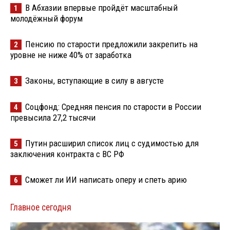
В Абхазии впервые пройдёт масштабный
1
молодёжный форум
Пенсию по старости предложили закрепить на
2
уровне не ниже 40% от заработка
Законы, вступающие в силу в августе
3
Соцфонд: Средняя пенсия по старости в России
4
превысила 27,2 тысячи
Путин расширил список лиц с судимостью для
5
заключения контракта с ВС РФ
Сможет ли ИИ написать оперу и спеть арию
6
Главное сегодня