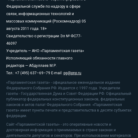
Федеральной службе по надзору в сфере
связи, информационных технологий и
массовых коммуникаций (Роскомнадзор) 05
августа 2011 года. 18+
Свидетельство о регистрации Эл № ФС77-
46097
Учредитель — АНО «Парламентская газета»
Исполняющий обязанности главного
редактора — Абдуллаев М.Р.
Тел.: +7 (495) 637–69–79 E-mail:
pg@pnp.ru
«Парламентская газета» - официальное еженедельное издание
Федерального Собрания РФ. Издается с 1997 года. Учредители
газеты - Государственная Дума и Совет Федерации РФ. Официальный
публикатор федеральных конституционных законов, федеральных
законов и актов палат Федерального Собрания. «Парламентская
газета» имеет пункты печати и представительства в десяти субъектах
федерации.
Сайт «Парламентской газеты» - это оперативные новости и
достоверная информация о принимаемых в стране законах и
деятельности депутатов и сенаторов. При использовании материалов