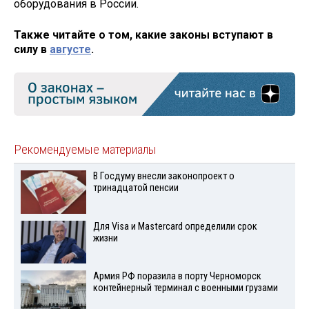
оборудования в России.
Также читайте о том, какие законы вступают в
силу в
августе
.
Рекомендуемые материалы
В Госдуму внесли законопроект о
тринадцатой пенсии
Для Visа и Mastercard определили срок
жизни
Армия РФ поразила в порту Черноморск
контейнерный терминал с военными грузами