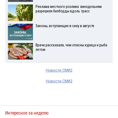
Реклама местного розлива: винодельням
разрешили билборды вдоль трасс
Законы, вступающие в силу в августе
Врачи рассказали, чем опасны курица и рыба
летом
Новости СМИ2
Новости СМИ2
Интересное за неделю