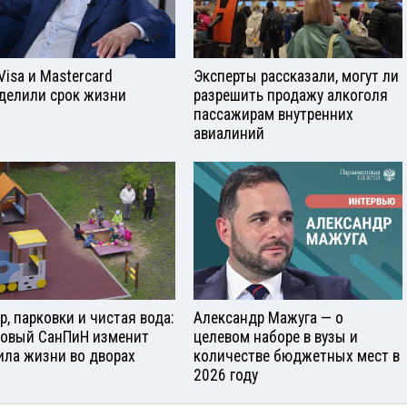
Visа и Mastercard
Эксперты рассказали, могут ли
делили срок жизни
разрешить продажу алкоголя
пассажирам внутренних
авиалиний
р, парковки и чистая вода:
Александр Мажуга — о
новый СанПиН изменит
целевом наборе в вузы и
ила жизни во дворах
количестве бюджетных мест в
2026 году