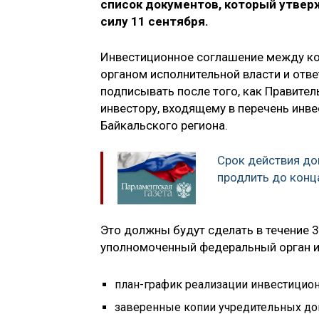
список документов, который утвер
силу 11 сентября.
Инвестиционное соглашение между к
органом исполнительной власти и отве
подписывать после того, как Правите
инвестору, входящему в перечень инве
Байкальского региона.
Срок действия до
продлить до конц
Это должны будут сделать в течение 3
уполномоченный федеральный орган и
план-график реализации инвестицион
заверенные копии учредительных док