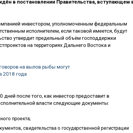
ждён в постановлении Правительства, вступающем 
омпанией-инвестором, уполномоченным федеральным
тственным исполнителем, если таковой имеется, будут
льство утвердит предельный объём господдержки
стпроектов на территориях Дальнего Востока и
говоров на вылов рыбы могут
а 2018 года
0 дней после того, как инвестор предоставит в
сполнительной власти следующие документы:
ного проекта;
ументов, свидетельства о государственной регистрации