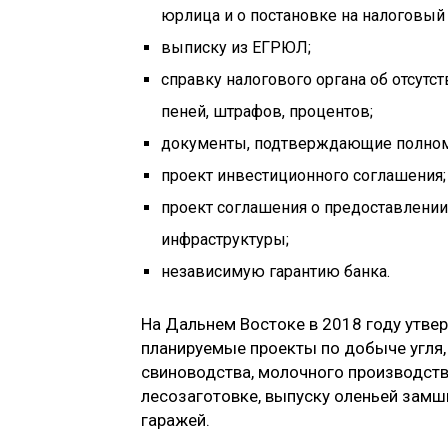
юрлица и о постановке на налоговый 
выписку из ЕГРЮЛ;
справку налогового органа об отсутст
пеней, штрафов, процентов;
документы, подтверждающие полном
проект инвестиционного соглашения;
проект соглашения о предоставлении
инфраструктуры;
независимую гарантию банка.
На Дальнем Востоке в 2018 году утве
планируемые проекты по добыче угля,
свиноводства, молочного производств
лесозаготовке, выпуску оленьей замши
гаражей.