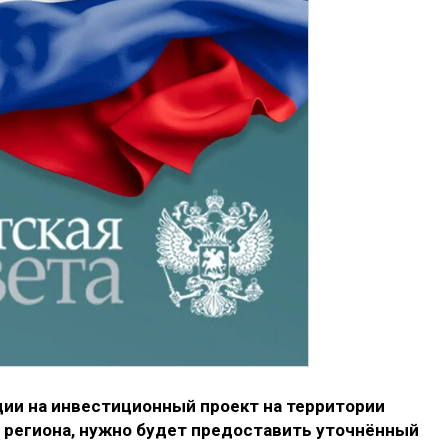
ии на инвестиционный проект на территории
о региона, нужно будет предоставить уточнённый