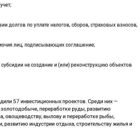
учет;
вии долгов по уплате налогов, сборов, страховых взносов,
очия лиц, подписывающих соглашение;
 субсидии на создание и (или) реконструкцию объектов
рдили 57 инвестиционных проектов. Среди них —
 золотодобыче, переработке руды, развитию
а, овощеводству, вылову и переработке рыбы,
, развитию индустрии отдыха, строительству жилья и