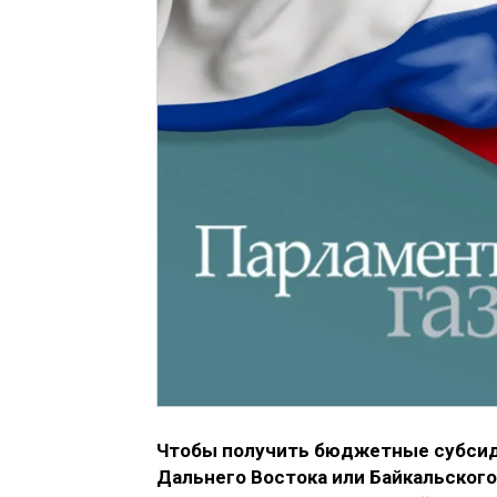
Чтобы получить бюджетные субсид
Дальнего Востока или Байкальског