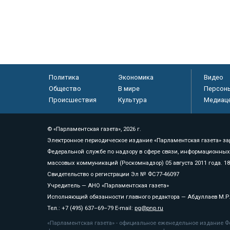
Политика
Экономика
Видео
Общество
В мире
Персон
Происшествия
Культура
Медиац
© «Парламентская газета», 2026 г.
Электронное периодическое издание «Парламентская газета» за
Федеральной службе по надзору в сфере связи, информационных
массовых коммуникаций (Роскомнадзор) 05 августа 2011 года. 1
Свидетельство о регистрации Эл № ФС77-46097
Учредитель — АНО «Парламентская газета»
Исполняющий обязанности главного редактора — Абдуллаев М.Р
Тел.: +7 (495) 637–69–79 E-mail:
pg@pnp.ru
«Парламентская газета» - официальное еженедельное издание Фе