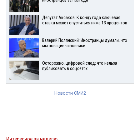
иностранцев за полгода
Депутат Аксаков: К концу года ключевая
ставка может опуститься ниже 13 процентов
Валерий Полянский: Иностранцы думали, что
мы поющие чиновники
Осторожно, цифровой след: что нельзя
публиковать в соцсетях
Новости СМИ2
Интересное за неделю