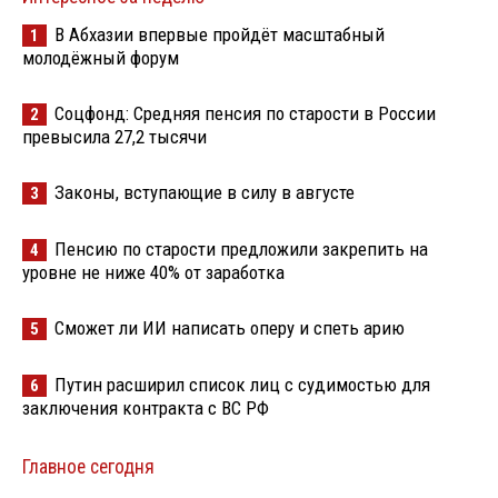
В Абхазии впервые пройдёт масштабный
1
молодёжный форум
Соцфонд: Средняя пенсия по старости в России
2
превысила 27,2 тысячи
Законы, вступающие в силу в августе
3
Пенсию по старости предложили закрепить на
4
уровне не ниже 40% от заработка
Сможет ли ИИ написать оперу и спеть арию
5
Путин расширил список лиц с судимостью для
6
заключения контракта с ВС РФ
Главное сегодня