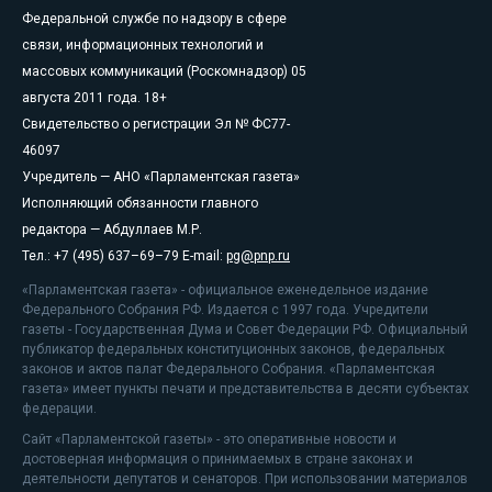
Федеральной службе по надзору в сфере
связи, информационных технологий и
массовых коммуникаций (Роскомнадзор) 05
августа 2011 года. 18+
Свидетельство о регистрации Эл № ФС77-
46097
Учредитель — АНО «Парламентская газета»
Исполняющий обязанности главного
редактора — Абдуллаев М.Р.
Тел.: +7 (495) 637–69–79 E-mail:
pg@pnp.ru
«Парламентская газета» - официальное еженедельное издание
Федерального Собрания РФ. Издается с 1997 года. Учредители
газеты - Государственная Дума и Совет Федерации РФ. Официальный
публикатор федеральных конституционных законов, федеральных
законов и актов палат Федерального Собрания. «Парламентская
газета» имеет пункты печати и представительства в десяти субъектах
федерации.
Сайт «Парламентской газеты» - это оперативные новости и
достоверная информация о принимаемых в стране законах и
деятельности депутатов и сенаторов. При использовании материалов