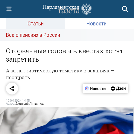
Статьи
Новости
Все о пенсиях в России
Оторванные головы в квестах хотят
запретить
А за патриотическую тематику в заданиях —
поощрять
10.04.2024 14:45
Автор:
Дмитрий Литвинов