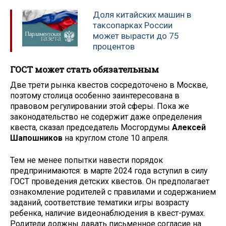
Доля китайских машин в
таксопарках России
может вырасти до 75
процентов
ГОСТ может стать обязательным
Две трети рынка квестов сосредоточено в Москве,
поэтому столица особенно заинтересована в
правовом регулировании этой сферы. Пока же
законодательство не содержит даже определения
квеста, сказал председатель Мосгордумы
Алексей
Шапошников
на круглом столе 10 апреля.
Тем не менее попытки навести порядок
предпринимаются: в марте 2024 года вступил в силу
ГОСТ проведения детских квестов. Он предполагает
ознакомление родителей с правилами и содержанием
заданий, соответствие тематики игры возрасту
ребенка, наличие видеонаблюдения в квест-румах.
Родители должны давать письменное согласие на