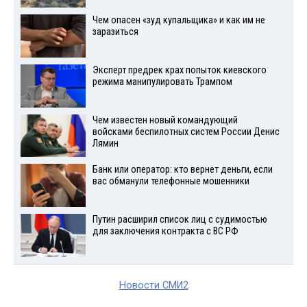
Чем опасен «зуд купальщика» и как им не
заразиться
Эксперт предрек крах попыток киевского
режима манипулировать Трампом
Чем известен новый командующий
войсками беспилотных систем России Денис
Лямин
Банк или оператор: кто вернет деньги, если
вас обманули телефонные мошенники
Путин расширил список лиц с судимостью
для заключения контракта с ВС РФ
Новости СМИ2