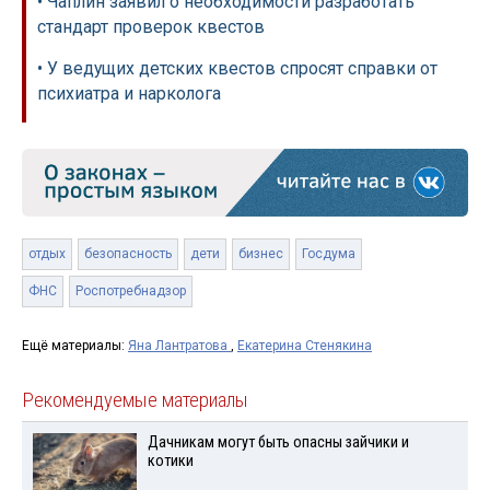
• Чаплин заявил о необходимости разработать
стандарт проверок квестов
• У ведущих детских квестов спросят справки от
психиатра и нарколога
отдых
безопасность
дети
бизнес
Госдума
ФНС
Роспотребнадзор
Ещё материалы:
Яна Лантратова
,
Екатерина Стенякина
Рекомендуемые материалы
Дачникам могут быть опасны зайчики и
котики