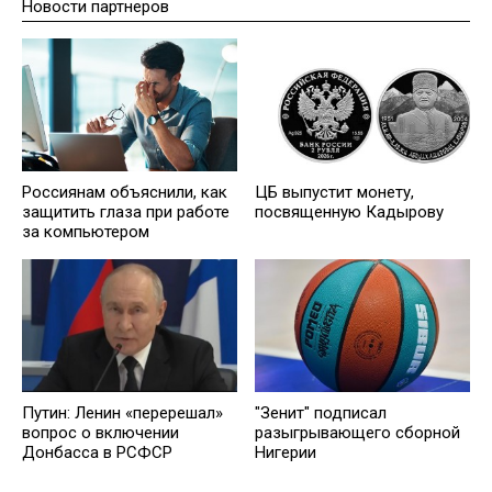
Новости партнеров
Россиянам объяснили, как
ЦБ выпустит монету,
защитить глаза при работе
посвященную Кадырову
за компьютером
Путин: Ленин «перерешал»
"Зенит" подписал
вопрос о включении
разыгрывающего сборной
Донбасса в РСФСР
Нигерии