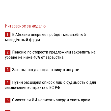
Интересное за неделю
В Абхазии впервые пройдёт масштабный
1
молодёжный форум
Пенсию по старости предложили закрепить на
2
уровне не ниже 40% от заработка
Законы, вступающие в силу в августе
3
Путин расширил список лиц с судимостью для
4
заключения контракта с ВС РФ
Сможет ли ИИ написать оперу и спеть арию
5