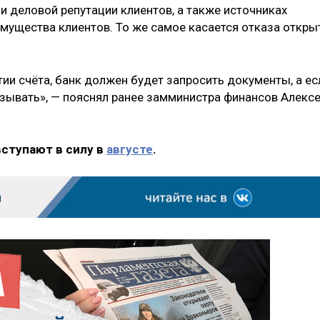
и деловой репутации клиентов, а также источниках
ущества клиентов. То же самое касается отказа откры
тии счёта, банк должен будет запросить документы, а ес
казывать», — пояснял ранее замминистра финансов Алекс
вступают в силу в
августе
.