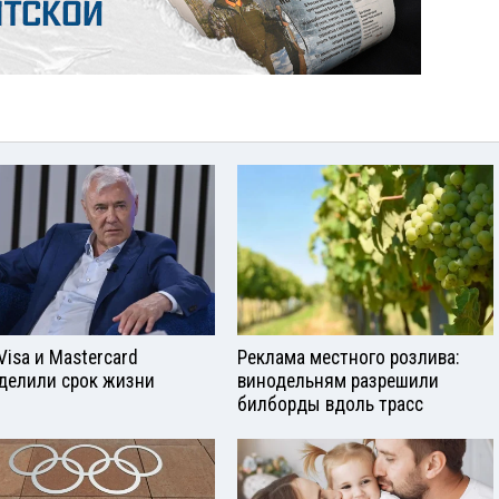
Visа и Mastercard
Реклама местного розлива:
делили срок жизни
винодельням разрешили
билборды вдоль трасс