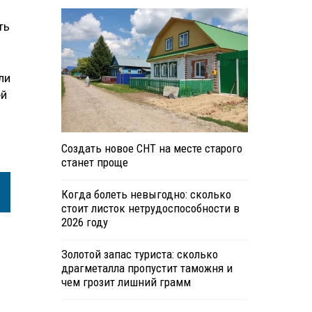
ть
ли
ей
Создать новое СНТ на месте старого
станет проще
Когда болеть невыгодно: сколько
стоит листок нетрудоспособности в
2026 году
Золотой запас туриста: сколько
драгметалла пропустит таможня и
чем грозит лишний грамм