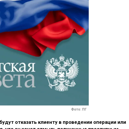
Фото: ПГ
будут отказать клиенту в проведении операции или