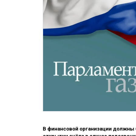
В финансовой организации должны 