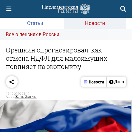
Статьи
Новости
Все о пенсиях в России
Орешкин спрогнозировал, как
отмена НДФЛ для малоимущих
повлияет на экономику
17.12.2019 21:10
Автор:
Жанна Звягина