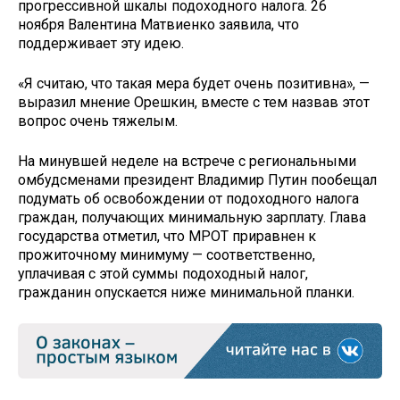
прогрессивной шкалы подоходного налога. 26
ноября Валентина Матвиенко заявила, что
поддерживает эту идею.
«Я считаю, что такая мера будет очень позитивна», —
выразил мнение Орешкин, вместе с тем назвав этот
вопрос очень тяжелым.
На минувшей неделе на встрече с региональными
омбудсменами президент Владимир Путин пообещал
подумать об освобождении от подоходного налога
граждан, получающих минимальную зарплату. Глава
государства отметил, что МРОТ приравнен к
прожиточному минимуму — соответственно,
уплачивая с этой суммы подоходный налог,
гражданин опускается ниже минимальной планки.