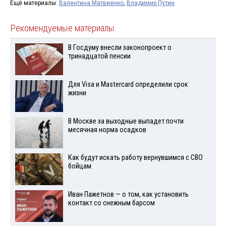
Ещё материалы:
Валентина Матвиенко
,
Владимир Путин
Рекомендуемые материалы
В Госдуму внесли законопроект о
тринадцатой пенсии
Для Visа и Mastercard определили срок
жизни
В Москве за выходные выпадет почти
месячная норма осадков
Как будут искать работу вернувшимся с СВО
бойцам
Иван Пажетнов — о том, как установить
контакт со снежным барсом