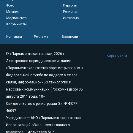
Фото
Персоны
Мнения
Регионы
Медиацентр
Интервью
Колумнисты
Контакты
Реклама
Вакансии
© «Парламентская газета», 2026 г.
Карта сайта
Электронное периодическое издание
«Парламентская газета» зарегистрировано в
Федеральной службе по надзору в сфере
связи, информационных технологий и
массовых коммуникаций (Роскомнадзор) 05
августа 2011 года. 18+
Свидетельство о регистрации Эл № ФС77-
46097
Учредитель — АНО «Парламентская газета»
Исполняющий обязанности главного
редактора — Абдуллаев М.Р.