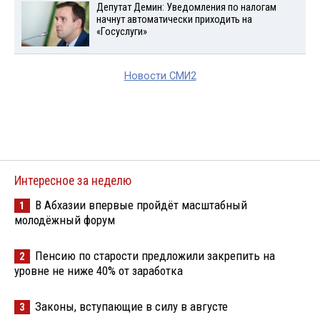
Депутат Демин: Уведомления по налогам
начнут автоматически приходить на
«Госуслуги»
Новости СМИ2
Интересное за неделю
В Абхазии впервые пройдёт масштабный
1
молодёжный форум
Пенсию по старости предложили закрепить на
2
уровне не ниже 40% от заработка
Законы, вступающие в силу в августе
3