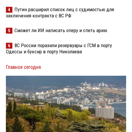
Путин расширил список лиц с судимостью для
4
заключения контракта с ВС РФ
Сможет ли ИИ написать оперу и спеть арию
5
ВС России поразили резервуары с ГСМ в порту
6
Одессы и буксир в порту Николаева
Главное сегодня